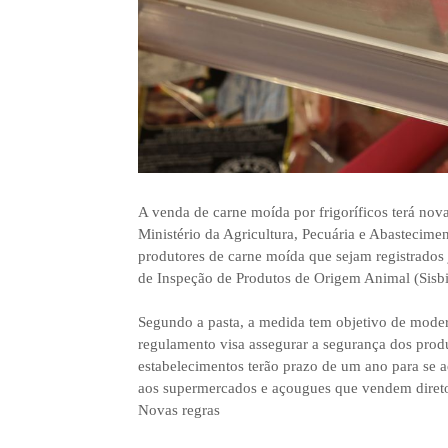
A venda de carne moída por frigoríficos terá nov
Ministério da Agricultura, Pecuária e Abastecimen
produtores de carne moída que sejam registrados 
de Inspeção de Produtos de Origem Animal (Sisb
Segundo a pasta, a medida tem objetivo de moder
regulamento visa assegurar a segurança dos prod
estabelecimentos terão prazo de um ano para se a
aos supermercados e açougues que vendem diret
Novas regras