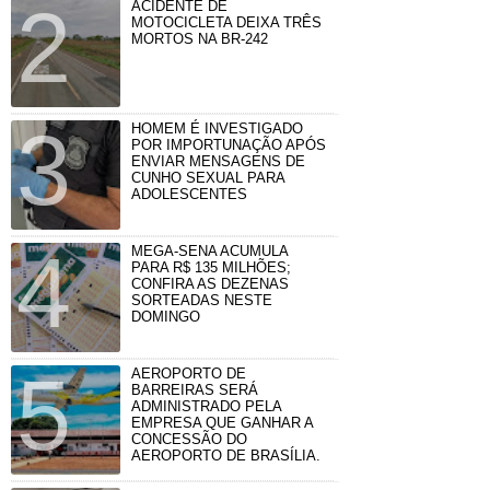
ACIDENTE DE
MOTOCICLETA DEIXA TRÊS
MORTOS NA BR-242
HOMEM É INVESTIGADO
POR IMPORTUNAÇÃO APÓS
ENVIAR MENSAGENS DE
CUNHO SEXUAL PARA
ADOLESCENTES
MEGA-SENA ACUMULA
PARA R$ 135 MILHÕES;
CONFIRA AS DEZENAS
SORTEADAS NESTE
DOMINGO
AEROPORTO DE
BARREIRAS SERÁ
ADMINISTRADO PELA
EMPRESA QUE GANHAR A
CONCESSÃO DO
AEROPORTO DE BRASÍLIA.