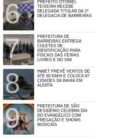
PREFEITO OTONIEL
TEIXEIRA RECEBE
DELEGADA TITULAR DA 1ª
DELEGACIA DE BARREIRAS
PREFEITURA DE
BARREIRAS ENTREGA
COLETES DE
IDENTIFICAÇÃO PARA
FISCAIS DAS FEIRAS
LIVRES E DO SIM
INMET PREVÊ VENTOS DE
ATÉ 60 KM/H E COLOCA 87
CIDADES DA BAHIA EM
ALERTA
PREFEITURA DE SÃO
DESIDÉRIO CELEBRA DIA
DO EVANGÉLICO COM
PREGAÇÃO E SHOWS
MUSICAIS