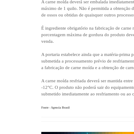
A carne moída deverá ser embalada imediatament
máximo de 1 quilo. Não é permitida a obtenção 
de ossos ou obtidas de quaisquer outros process
É ingrediente obrigatório na fabricação de carne 
porcentagem máxima de gordura do produto dever
venda.
A portaria estabelece ainda que a matéria-prima 
submetida a processamento prévio de resfriamento
a fabricação de carne moída e a obtenção de car
A carne moída resfriada deverá ser mantida entr
-12°C. O produto não poderá sair do equipament
submetido imediatamente ao resfriamento ou ao 
Fonte - Agencia Brasil