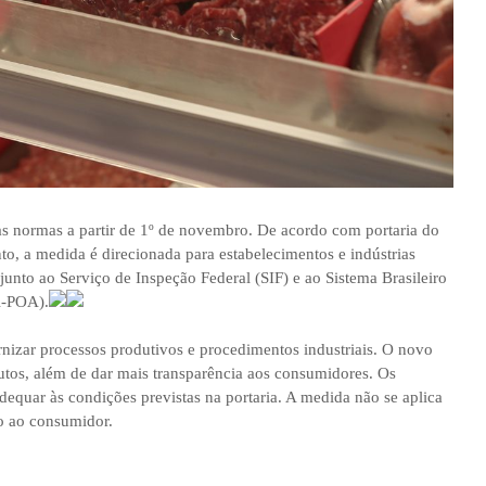
as normas a partir de 1º de novembro. De acordo com portaria do
to, a medida é direcionada para estabelecimentos e indústrias
junto ao Serviço de Inspeção Federal (SIF) e ao Sistema Brasileiro
i-POA).
nizar processos produtivos e procedimentos industriais. O novo
utos, além de dar mais transparência aos consumidores. Os
dequar às condições previstas na portaria. A medida não se aplica
o ao consumidor.