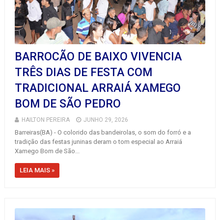
BARROCÃO DE BAIXO VIVENCIA
TRÊS DIAS DE FESTA COM
TRADICIONAL ARRAIÁ XAMEGO
BOM DE SÃO PEDRO
HAILTON PEREIRA
JUNHO 29, 2026
Barreiras(BA) - O colorido das bandeirolas, o som do forró e a
tradição das festas juninas deram o tom especial ao Arraiá
Xamego Bom de São...
LEIA MAIS »