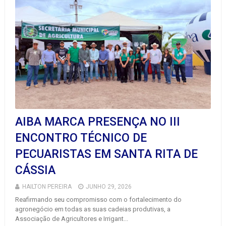
AIBA MARCA PRESENÇA NO III
ENCONTRO TÉCNICO DE
PECUARISTAS EM SANTA RITA DE
CÁSSIA
HAILTON PEREIRA
JUNHO 29, 2026
Reafirmando seu compromisso com o fortalecimento do
agronegócio em todas as suas cadeias produtivas, a
Associação de Agricultores e Irrigant...