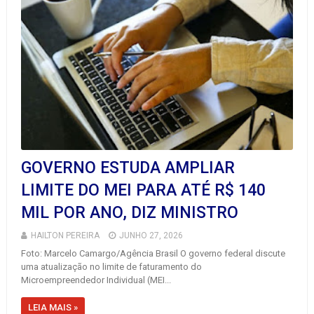
GOVERNO ESTUDA AMPLIAR
LIMITE DO MEI PARA ATÉ R$ 140
MIL POR ANO, DIZ MINISTRO
HAILTON PEREIRA
JUNHO 27, 2026
Foto: Marcelo Camargo/Agência Brasil O governo federal discute
uma atualização no limite de faturamento do
Microempreendedor Individual (MEI...
LEIA MAIS »