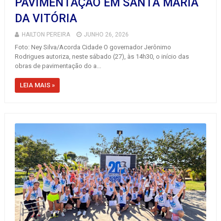
PAVIMENTAÇÃO EM SANTA MARIA
DA VITÓRIA
HAILTON PEREIRA
JUNHO 26, 2026
Foto: Ney Silva/Acorda Cidade O governador Jerônimo
Rodrigues autoriza, neste sábado (27), às 14h30, o início das
obras de pavimentação do a...
LEIA MAIS »