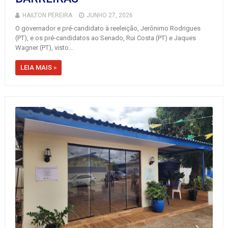
HAILTON PEREIRA
JUNHO 27, 2026
O governador e pré-candidato à reeleição, Jerônimo Rodrigues
(PT), e os pré-candidatos ao Senado, Rui Costa (PT) e Jaques
Wagner (PT), visto...
LEIA MAIS »