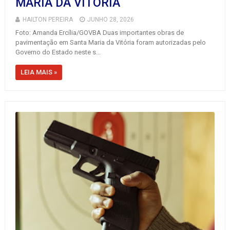
MARIA DA VITÓRIA
HAILTON PEREIRA
JUNHO 28, 2026
Foto: Amanda Ercília/GOVBA Duas importantes obras de
pavimentação em Santa Maria da Vitória foram autorizadas pelo
Governo do Estado neste s...
LEIA MAIS »