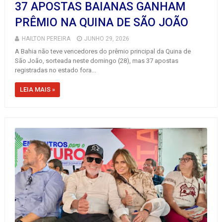
37 APOSTAS BAIANAS GANHAM
PRÊMIO NA QUINA DE SÃO JOÃO
HAILTON PEREIRA
JUNHO 29, 2026
A Bahia não teve vencedores do prêmio principal da Quina de
São João, sorteada neste domingo (28), mas 37 apostas
registradas no estado fora...
LEIA MAIS »