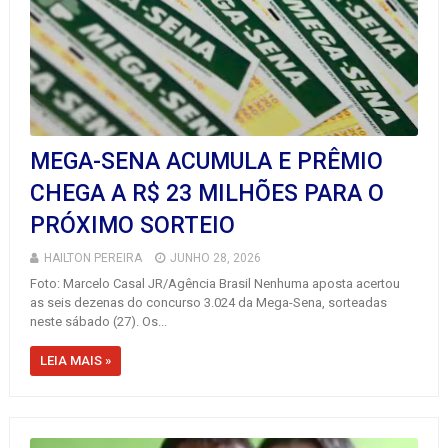
MEGA-SENA ACUMULA E PRÊMIO
CHEGA A R$ 23 MILHÕES PARA O
PRÓXIMO SORTEIO
HAILTON PEREIRA
JUNHO 28, 2026
Foto: Marcelo Casal JR/Agência Brasil Nenhuma aposta acertou
as seis dezenas do concurso 3.024 da Mega-Sena, sorteadas
neste sábado (27). Os...
LEIA MAIS »