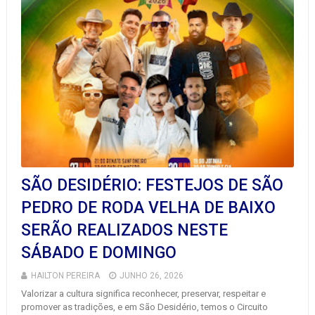
SÃO DESIDÉRIO: FESTEJOS DE SÃO
PEDRO DE RODA VELHA DE BAIXO
SERÃO REALIZADOS NESTE
SÁBADO E DOMINGO
HAILTON PEREIRA
JUNHO 26, 2026
Valorizar a cultura significa reconhecer, preservar, respeitar e
promover as tradições, e em São Desidério, temos o Circuito