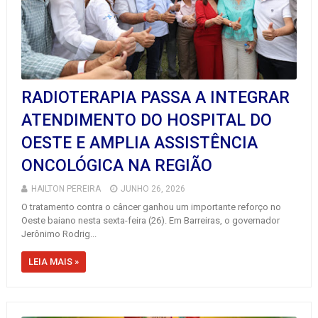
RADIOTERAPIA PASSA A INTEGRAR
ATENDIMENTO DO HOSPITAL DO
OESTE E AMPLIA ASSISTÊNCIA
ONCOLÓGICA NA REGIÃO
HAILTON PEREIRA
JUNHO 26, 2026
O tratamento contra o câncer ganhou um importante reforço no
Oeste baiano nesta sexta-feira (26). Em Barreiras, o governador
Jerônimo Rodrig...
LEIA MAIS »