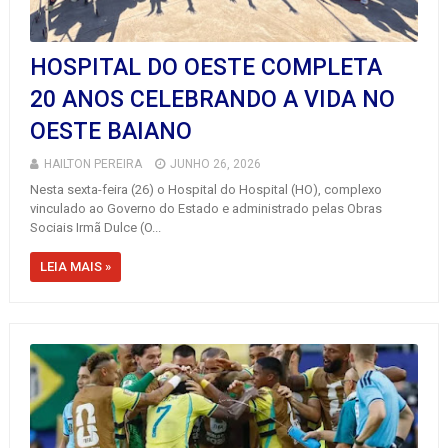
HOSPITAL DO OESTE COMPLETA
20 ANOS CELEBRANDO A VIDA NO
OESTE BAIANO
HAILTON PEREIRA
JUNHO 26, 2026
Nesta sexta-feira (26) o Hospital do Hospital (HO), complexo
vinculado ao Governo do Estado e administrado pelas Obras
Sociais Irmã Dulce (O...
LEIA MAIS »