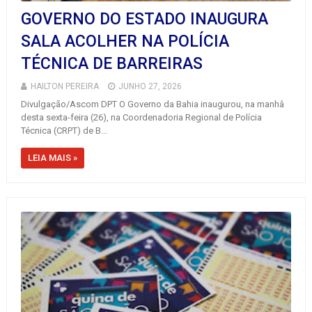
GOVERNO DO ESTADO INAUGURA
SALA ACOLHER NA POLÍCIA
TÉCNICA DE BARREIRAS
HAILTON PEREIRA
JUNHO 27, 2026
Divulgação/Ascom DPT O Governo da Bahia inaugurou, na manhâ
desta sexta-feira (26), na Coordenadoria Regional de Polícia
Técnica (CRPT) de B...
LEIA MAIS »