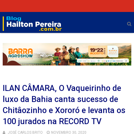
ILAN CÂMARA, O Vaqueirinho de
luxo da Bahia canta sucesso de
Chitâozinho e Xororó e levanta os
100 jurados na RECORD TV
JOSÉ CARLOS BRITO
NOVEMBRO 30, 2020