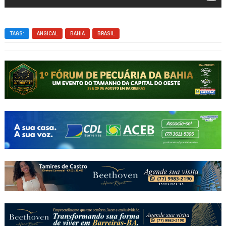
TAGS:
ANGICAL
BAHIA
BRASIL