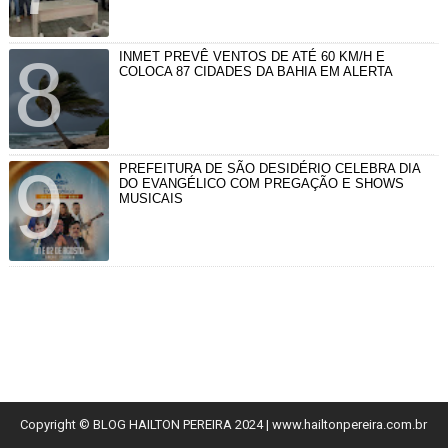
INMET PREVÊ VENTOS DE ATÉ 60 KM/H E
COLOCA 87 CIDADES DA BAHIA EM ALERTA
PREFEITURA DE SÃO DESIDÉRIO CELEBRA DIA
DO EVANGÉLICO COM PREGAÇÃO E SHOWS
MUSICAIS
Copyright © BLOG HAILTON PEREIRA 2024
| www.hailtonpereira.com.br