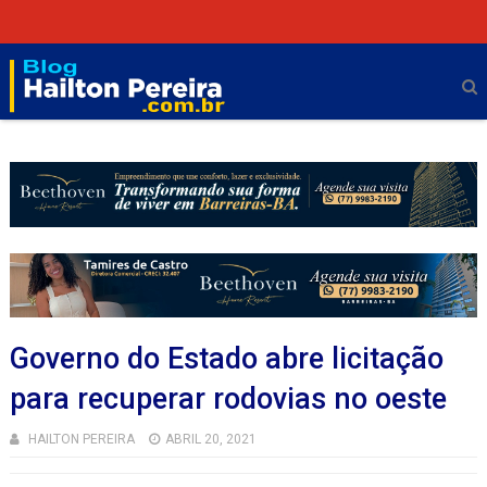
Governo do Estado abre licitação
para recuperar rodovias no oeste
HAILTON PEREIRA
ABRIL 20, 2021