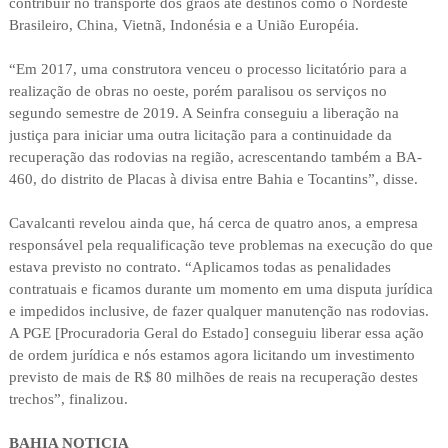
contribuir no transporte dos grãos até destinos como o Nordeste
Brasileiro, China, Vietnã, Indonésia e a União Européia.
“Em 2017, uma construtora venceu o processo licitatório para a
realização de obras no oeste, porém paralisou os serviços no
segundo semestre de 2019. A Seinfra conseguiu a liberação na
justiça para iniciar uma outra licitação para a continuidade da
recuperação das rodovias na região, acrescentando também a BA-
460, do distrito de Placas à divisa entre Bahia e Tocantins”, disse.
Cavalcanti revelou ainda que, há cerca de quatro anos, a empresa
responsável pela requalificação teve problemas na execução do que
estava previsto no contrato. “Aplicamos todas as penalidades
contratuais e ficamos durante um momento em uma disputa jurídica
e impedidos inclusive, de fazer qualquer manutenção nas rodovias.
A PGE [Procuradoria Geral do Estado] conseguiu liberar essa ação
de ordem jurídica e nós estamos agora licitando um investimento
previsto de mais de R$ 80 milhões de reais na recuperação destes
trechos”, finalizou.
BAHIA NOTICIA