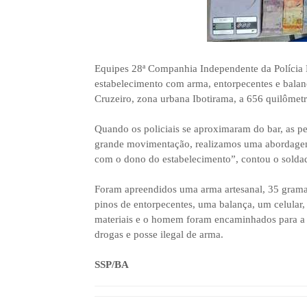
Equipes 28ª Companhia Independente da Polícia 
estabelecimento com arma, entorpecentes e balança
Cruzeiro, zona urbana Ibotirama, a 656 quilômetr
Quando os policiais se aproximaram do bar, as p
grande movimentação, realizamos uma abordagem,
com o dono do estabelecimento”, contou o solda
Foram apreendidos uma arma artesanal, 35 grama
pinos de entorpecentes, uma balança, um celular
materiais e o homem foram encaminhados para a De
drogas e posse ilegal de arma.
SSP/BA