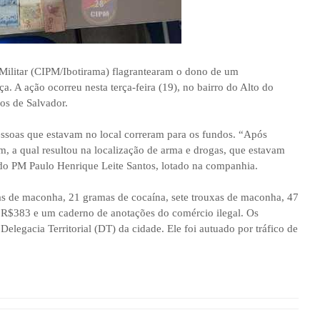
Militar (CIPM/Ibotirama) flagrantearam o dono de um
. A ação ocorreu nesta terça-feira (19), no bairro do Alto do
os de Salvador.
essoas que estavam no local correram para os fundos. “Após
 a qual resultou na localização de arma e drogas, que estavam
do PM Paulo Henrique Leite Santos, lotado na companhia.
s de maconha, 21 gramas de cocaína, sete trouxas de maconha, 47
, R$383 e um caderno de anotações do comércio ilegal. Os
legacia Territorial (DT) da cidade. Ele foi autuado por tráfico de