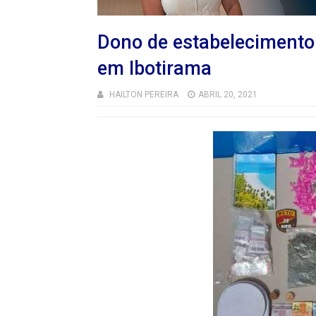
Dono de estabelecimento 
em Ibotirama
HAILTON PEREIRA
ABRIL 20, 2021