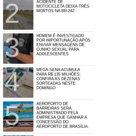
ACIDENTE DE
MOTOCICLETA DEIXA TRÊS
MORTOS NA BR-242
HOMEM É INVESTIGADO
POR IMPORTUNAÇÃO APÓS
ENVIAR MENSAGENS DE
CUNHO SEXUAL PARA
ADOLESCENTES
MEGA-SENA ACUMULA
PARA R$ 135 MILHÕES;
CONFIRA AS DEZENAS
SORTEADAS NESTE
DOMINGO
AEROPORTO DE
BARREIRAS SERÁ
ADMINISTRADO PELA
EMPRESA QUE GANHAR A
CONCESSÃO DO
AEROPORTO DE BRASÍLIA.