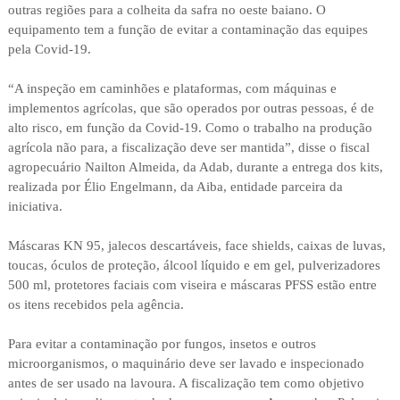
outras regiões para a colheita da safra no oeste baiano. O
equipamento tem a função de evitar a contaminação das equipes
pela Covid-19.
“A inspeção em caminhões e plataformas, com máquinas e
implementos agrícolas, que são operados por outras pessoas, é de
alto risco, em função da Covid-19. Como o trabalho na produção
agrícola não para, a fiscalização deve ser mantida”, disse o fiscal
agropecuário Nailton Almeida, da Adab, durante a entrega dos kits,
realizada por Élio Engelmann, da Aiba, entidade parceira da
iniciativa.
Máscaras KN 95, jalecos descartáveis, face shields, caixas de luvas,
toucas, óculos de proteção, álcool líquido e em gel, pulverizadores
500 ml, protetores faciais com viseira e máscaras PFSS estão entre
os itens recebidos pela agência.
Para evitar a contaminação por fungos, insetos e outros
microorganismos, o maquinário deve ser lavado e inspecionado
antes de ser usado na lavoura. A fiscalização tem como objetivo