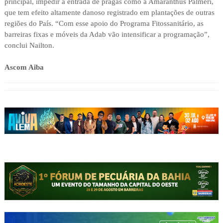
principal, impedir a entrada de pragas como a Amaranthus Palmeri,
que tem efeito altamente danoso registrado em plantações de outras
regiões do País. “Com esse apoio do Programa Fitossanitário, as
barreiras fixas e móveis da Adab vão intensificar a programação”,
conclui Nailton.
Ascom Aiba