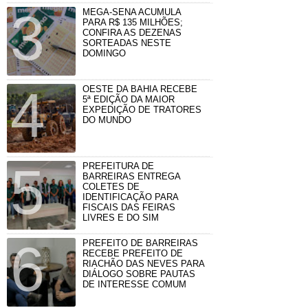
MEGA-SENA ACUMULA
PARA R$ 135 MILHÕES;
CONFIRA AS DEZENAS
SORTEADAS NESTE
DOMINGO
OESTE DA BAHIA RECEBE
5ª EDIÇÃO DA MAIOR
EXPEDIÇÃO DE TRATORES
DO MUNDO
PREFEITURA DE
BARREIRAS ENTREGA
COLETES DE
IDENTIFICAÇÃO PARA
FISCAIS DAS FEIRAS
LIVRES E DO SIM
PREFEITO DE BARREIRAS
RECEBE PREFEITO DE
RIACHÃO DAS NEVES PARA
DIÁLOGO SOBRE PAUTAS
DE INTERESSE COMUM