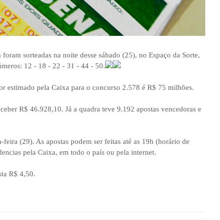
foram sorteadas na noite desse sábado (25), no Espaço da Sorte,
eros: 12 - 18 - 22 - 31 - 44 - 50.
r estimado pela Caixa para o concurso 2.578 é R$ 75 milhões.
eceber R$ 46.928,10. Já a quadra teve 9.192 apostas vencedoras e
eira (29). As apostas podem ser feitas até as 19h (horário de
edencias pela Caixa, em todo o país ou pela internet.
sta R$ 4,50.