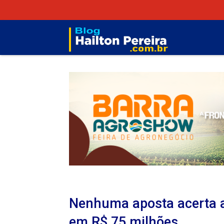
Nenhuma aposta acerta 
em R$ 75 milhões