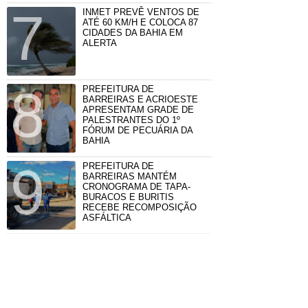
INMET PREVÊ VENTOS DE
ATÉ 60 KM/H E COLOCA 87
CIDADES DA BAHIA EM
ALERTA
PREFEITURA DE
BARREIRAS E ACRIOESTE
APRESENTAM GRADE DE
PALESTRANTES DO 1º
FÓRUM DE PECUÁRIA DA
BAHIA
PREFEITURA DE
BARREIRAS MANTÉM
CRONOGRAMA DE TAPA-
BURACOS E BURITIS
RECEBE RECOMPOSIÇÃO
ASFÁLTICA