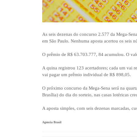
As seis dezenas do concurso 2.577 da Mega-Sena 
em São Paulo. Nenhuma aposta acertou os seis núm
O prêmio de R$ 63.703.777, 84 acumulou. O valo
A quina registrou 123 acertadores; cada um vai r
vai pagar um prêmio individual de R$ 898,05.
O próximo concurso da Mega-Sena será na quarta-f
Brasília) do dia do sorteio, nas casas lotéricas cr
A aposta simples, com seis dezenas marcadas, cu
Agencia Brasil