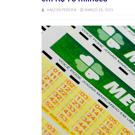
HAILTON PEREIRA
MARÇO 26, 2023