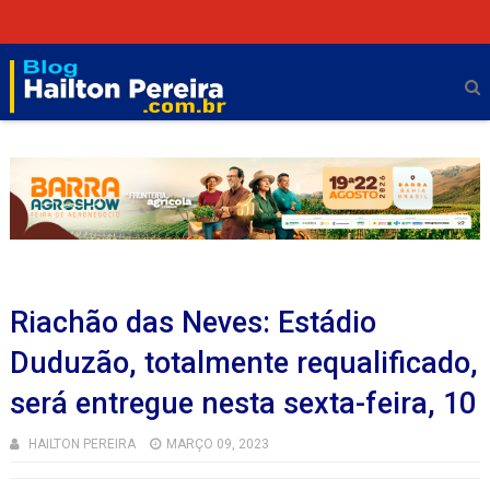
Riachão das Neves: Estádio
Duduzão, totalmente requalificado,
será entregue nesta sexta-feira, 10
HAILTON PEREIRA
MARÇO 09, 2023