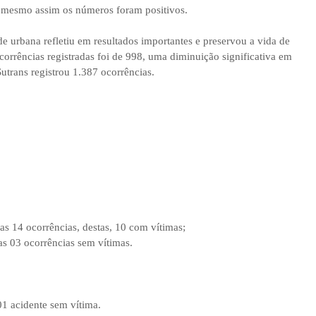
 mesmo assim os números foram positivos.
 urbana refletiu em resultados importantes e preservou a vida de
orrências registradas foi de 998, uma diminuição significativa em
trans registrou 1.387 ocorrências.
as 14 ocorrências, destas, 10 com vítimas;
as 03 ocorrências sem vítimas.
01 acidente sem vítima.