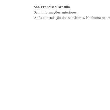
São Francisco/Brasília
Sem informações anteriores;
Após a instalação dos semáforos, Nenhuma ocorrê