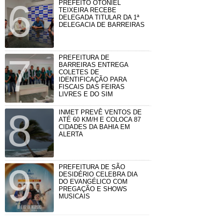
PREFEITO OTONIEL
TEIXEIRA RECEBE
DELEGADA TITULAR DA 1ª
DELEGACIA DE BARREIRAS
PREFEITURA DE
BARREIRAS ENTREGA
COLETES DE
IDENTIFICAÇÃO PARA
FISCAIS DAS FEIRAS
LIVRES E DO SIM
INMET PREVÊ VENTOS DE
ATÉ 60 KM/H E COLOCA 87
CIDADES DA BAHIA EM
ALERTA
PREFEITURA DE SÃO
DESIDÉRIO CELEBRA DIA
DO EVANGÉLICO COM
PREGAÇÃO E SHOWS
MUSICAIS