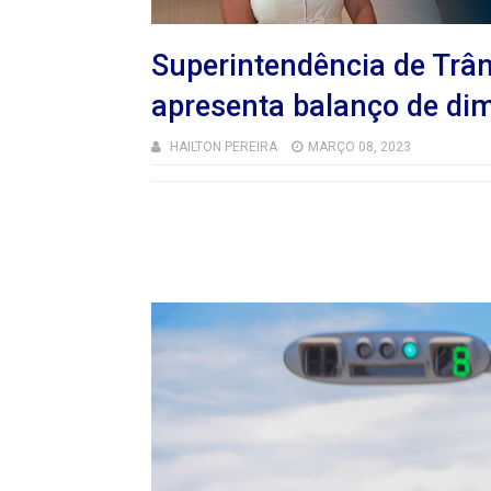
Superintendência de Trâ
apresenta balanço de di
HAILTON PEREIRA
MARÇO 08, 2023