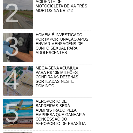
ACIDENTE DE
MOTOCICLETA DEIXA TRÊS
MORTOS NA BR-242
HOMEM É INVESTIGADO
POR IMPORTUNAÇÃO APÓS
ENVIAR MENSAGENS DE
CUNHO SEXUAL PARA
ADOLESCENTES
MEGA-SENA ACUMULA
PARA R$ 135 MILHÕES;
CONFIRA AS DEZENAS
SORTEADAS NESTE
DOMINGO
AEROPORTO DE
BARREIRAS SERÁ
ADMINISTRADO PELA
EMPRESA QUE GANHAR A
CONCESSÃO DO
AEROPORTO DE BRASÍLIA.