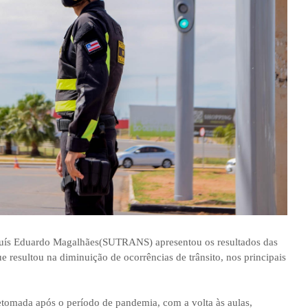
 Luís Eduardo Magalhães(SUTRANS) apresentou os resultados das
 resultou na diminuição de ocorrências de trânsito, nos principais
etomada após o período de pandemia, com a volta às aulas,