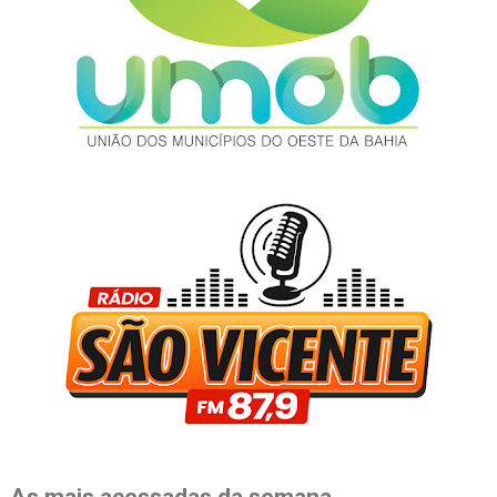
As mais acessadas da semana