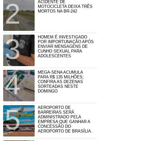
ACIDENTE DE
MOTOCICLETA DEIXA TRÊS
MORTOS NA BR-242
HOMEM É INVESTIGADO
POR IMPORTUNAÇÃO APÓS
ENVIAR MENSAGENS DE
CUNHO SEXUAL PARA
ADOLESCENTES
MEGA-SENA ACUMULA
PARA R$ 135 MILHÕES;
CONFIRA AS DEZENAS
SORTEADAS NESTE
DOMINGO
AEROPORTO DE
BARREIRAS SERÁ
ADMINISTRADO PELA
EMPRESA QUE GANHAR A
CONCESSÃO DO
AEROPORTO DE BRASÍLIA.