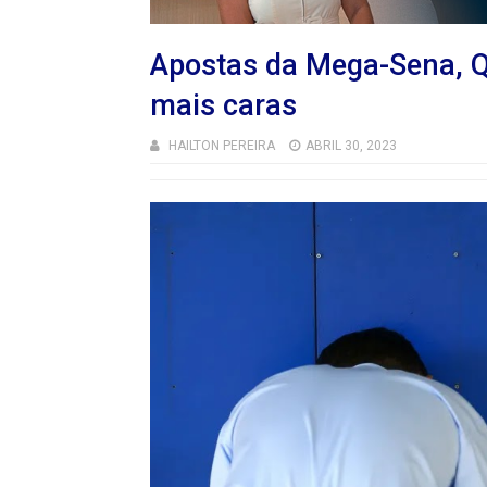
Apostas da Mega-Sena, Qu
mais caras
HAILTON PEREIRA
ABRIL 30, 2023