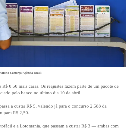
Marcelo Camargo/Agência Brasil
o R$ 0,50 mais caras. Os reajustes fazem parte de um pacote de
iado pelo banco no último dia 10 de abril.
assa a custar R$ 5, valendo já para o concurso 2.588 da
m para R$ 2,50.
tofácil e a Lotomania, que passam a custar R$ 3 — ambas com