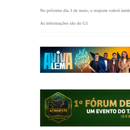
No próximo dia 3 de maio, o reajuste valerá tam
As informações são do G1