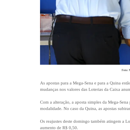
Foto: 
As apostas para a Mega-Sena e para a Quina estã
mudanças nos valores das Loterias da Caixa anunc
Com a alteração, a aposta simples da Mega-Sena p
modalidade. No caso da Quina, as apostas subira
Os reajustes deste domingo também atingem a Lo
aumento de R$ 0,50.