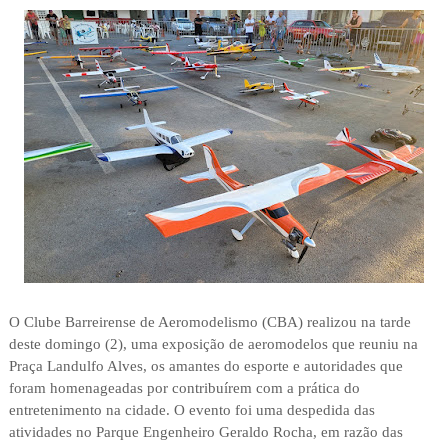
O Clube Barreirense de Aeromodelismo (CBA) realizou na tarde
deste domingo (2), uma exposição de aeromodelos que reuniu na
Praça Landulfo Alves, os amantes do esporte e autoridades que
foram homenageadas por contribuírem com a prática do
entretenimento na cidade. O evento foi uma despedida das
atividades no Parque Engenheiro Geraldo Rocha, em razão das