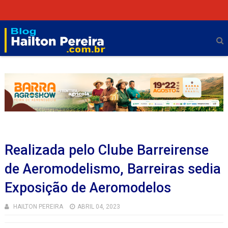
Realizada pelo Clube Barreirense
de Aeromodelismo, Barreiras sedia
Exposição de Aeromodelos
HAILTON PEREIRA
ABRIL 04, 2023