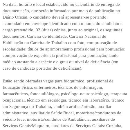
Na data, horário e local estabelecido no calendário de entrega de
documentação, que serão informados por meio de publicação no
Diário Oficial, o candidato deverá apresentar-se portando,
acomodado em envelope identificado com o nome do candidato e
cargo pretendido, 02 (duas) cópias, junto ao original, os seguintes
documentos: Carteira de identidade, Carteira Nacional de
Habilitação ou Carteira de Trabalho com foto; comprovação de
escolaridade; títulos de aprimoramento profissional para pontuação;
comprovação de experiência profissional para pontuação; laudo
médico atestando a espécie e o grau ou nível de deficiência (em
caso de candidato portador de deficiências).
Estão sendo ofertadas vagas para bioquímico, profissional de
Educação Física, enfermeiros, técnicos de enfermagem,
farmacêuticos, fonoaudiólogos, psicólogo-neuropsicólogo, terapeuta
ocupacional, técnico em radiologia, técnico em laboratório, técnico
em Segurança do Trabalho, também artífice/artesão, auxiliar
administrativo, auxiliar de Saúde Bucal, motoristas/condutores de
veículo leve, motorista/condutor de Ambulância, auxiliares de
Serviços Gerais/Maqueiro, auxiliares de Serviços Gerais/ Cozinha,