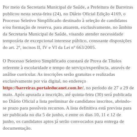
Por meio da Secretaria Municipal de Saúde, a Prefeitura de Barreiras
publicou nesta sexta-feira (24), no Diário Oficial Edição 4169, o
Processo Seletivo Simplificado destinado à seleção de candidatos
e/ou formação de reserva, para atuarem, exclusivamente, no âmbito
da Secretaria Municipal de Saúde, visando atender necessidade
temporária de excepcional interesse público, consoante disposições
do art. 2º, incisos II, IV e VI da Lei nº 663/2005.
O Processo Seletivo Simplificado constará de Prova de Títulos
referente à escolaridade e tempo de serviço/experiência, através de
análise curricular. As inscrições serão gratuitas e realizadas
exclusivamente por via digital, no endereço
https://barreiras.portaleducanet.com.br/
, no período de 27 a 29 de
maio. Após apurada a inscrição, até quinta-feira (30) será publicada
no Diário Oficial a lista preliminar de candidatos inscritos, abrindo-
se prazo para possíveis recursos. A lista definitiva está prevista para
ser publicada no dia 5 de junho, e entre os dias 10, 11 e 12 de
junho, os candidatos aptos já serão convocados para entrega de
documentação.