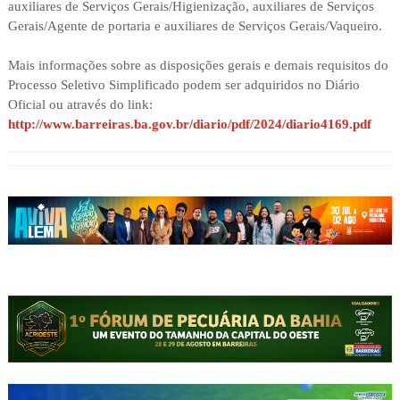
auxiliares de Serviços Gerais/Higienização, auxiliares de Serviços
Gerais/Agente de portaria e auxiliares de Serviços Gerais/Vaqueiro.
Mais informações sobre as disposições gerais e demais requisitos do
Processo Seletivo Simplificado podem ser adquiridos no Diário
Oficial ou através do link:
http://www.barreiras.ba.gov.br/diario/pdf/2024/diario4169.pdf