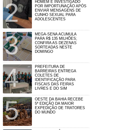
HOMEM É INVESTIGADO
POR IMPORTUNAÇÃO APÓS
ENVIAR MENSAGENS DE
CUNHO SEXUAL PARA
ADOLESCENTES
MEGA-SENA ACUMULA
PARA R$ 135 MILHÕES;
CONFIRA AS DEZENAS
SORTEADAS NESTE
DOMINGO
PREFEITURA DE
BARREIRAS ENTREGA
COLETES DE
IDENTIFICAÇÃO PARA
FISCAIS DAS FEIRAS
LIVRES E DO SIM
OESTE DA BAHIA RECEBE
5ª EDIÇÃO DA MAIOR
EXPEDIÇÃO DE TRATORES
DO MUNDO