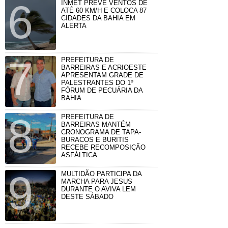
INMET PREVÊ VENTOS DE
ATÉ 60 KM/H E COLOCA 87
CIDADES DA BAHIA EM
ALERTA
PREFEITURA DE
BARREIRAS E ACRIOESTE
APRESENTAM GRADE DE
PALESTRANTES DO 1º
FÓRUM DE PECUÁRIA DA
BAHIA
PREFEITURA DE
BARREIRAS MANTÉM
CRONOGRAMA DE TAPA-
BURACOS E BURITIS
RECEBE RECOMPOSIÇÃO
ASFÁLTICA
MULTIDÃO PARTICIPA DA
MARCHA PARA JESUS
DURANTE O AVIVA LEM
DESTE SÁBADO