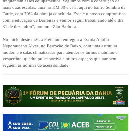
frequentam esses equipamentos. Seguimos com a construção de
mais duas escolas, uma no KM 30 e esta, aqui no bairro Sombra da
Tarde, com 70% da obra já concluída. Esse é o nosso compromisso
com a educação de Barreiras e vamos seguir trabalhando até o dia
31 de dezembro”, pontuou Zito Barbosa.
No início deste mês, a Prefeitura entregou a Escola Adolfo
Nepomuceno Alves, no Barrocão de Baixo, com uma estrutura
moderna e salas climatizadas para atender os turnos matutino e
vespertino, quadra poliesportiva e outros espaços que também
seguem as normas de acessibilidade.