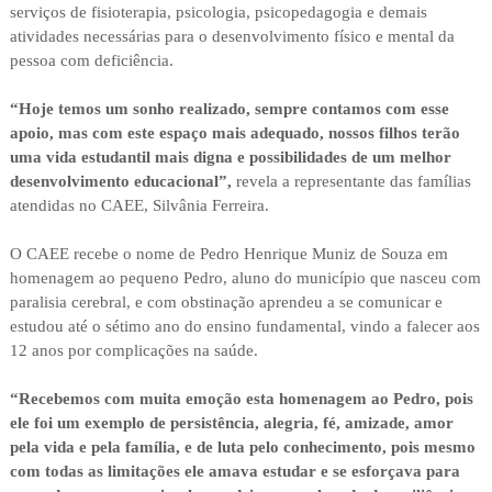
serviços de fisioterapia, psicologia, psicopedagogia e demais
atividades necessárias para o desenvolvimento físico e mental da
pessoa com deficiência.
“Hoje temos um sonho realizado, sempre contamos com esse
apoio, mas com este espaço mais adequado, nossos filhos terão
uma vida estudantil mais digna e possibilidades de um melhor
desenvolvimento educacional”,
revela a representante das famílias
atendidas no CAEE, Silvânia Ferreira.
O CAEE recebe o nome de Pedro Henrique Muniz de Souza em
homenagem ao pequeno Pedro, aluno do município que nasceu com
paralisia cerebral, e com obstinação aprendeu a se comunicar e
estudou até o sétimo ano do ensino fundamental, vindo a falecer aos
12 anos por complicações na saúde.
“Recebemos com muita emoção esta homenagem ao Pedro, pois
ele foi um exemplo de persistência, alegria, fé, amizade, amor
pela vida e pela família, e de luta pelo conhecimento, pois mesmo
com todas as limitações ele amava estudar e se esforçava para