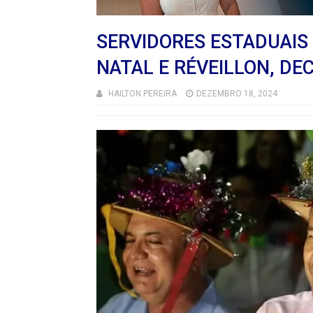
SERVIDORES ESTADUAIS
NATAL E RÉVEILLON, D
HAILTON PEREIRA
DEZEMBRO 18, 2024