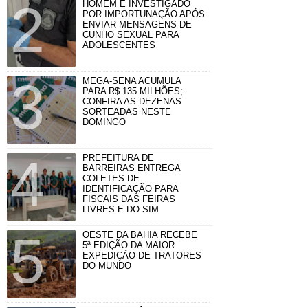
HOMEM É INVESTIGADO
POR IMPORTUNAÇÃO APÓS
ENVIAR MENSAGENS DE
CUNHO SEXUAL PARA
ADOLESCENTES
MEGA-SENA ACUMULA
PARA R$ 135 MILHÕES;
CONFIRA AS DEZENAS
SORTEADAS NESTE
DOMINGO
PREFEITURA DE
BARREIRAS ENTREGA
COLETES DE
IDENTIFICAÇÃO PARA
FISCAIS DAS FEIRAS
LIVRES E DO SIM
OESTE DA BAHIA RECEBE
5ª EDIÇÃO DA MAIOR
EXPEDIÇÃO DE TRATORES
DO MUNDO