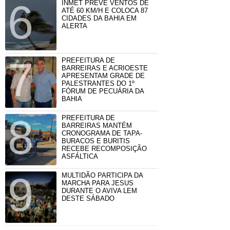
INMET PREVÊ VENTOS DE
ATÉ 60 KM/H E COLOCA 87
CIDADES DA BAHIA EM
ALERTA
PREFEITURA DE
BARREIRAS E ACRIOESTE
APRESENTAM GRADE DE
PALESTRANTES DO 1º
FÓRUM DE PECUÁRIA DA
BAHIA
PREFEITURA DE
BARREIRAS MANTÉM
CRONOGRAMA DE TAPA-
BURACOS E BURITIS
RECEBE RECOMPOSIÇÃO
ASFÁLTICA
MULTIDÃO PARTICIPA DA
MARCHA PARA JESUS
DURANTE O AVIVA LEM
DESTE SÁBADO