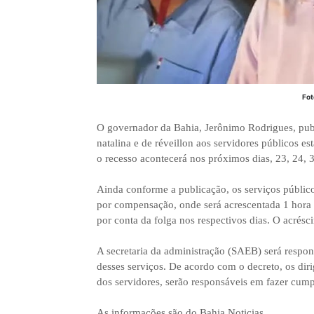
Fot
O governador da Bahia, Jerônimo Rodrigues, publi
natalina e de réveillon aos servidores públicos e
o recesso acontecerá nos próximos dias, 23, 24, 
Ainda conforme a publicação, os serviços públic
por compensação, onde será acrescentada 1 hora n
por conta da folga nos respectivos dias. O acrésc
A secretaria da administração (SAEB) será respo
desses serviços. De acordo com o decreto, os diri
dos servidores, serão responsáveis em fazer cump
As informações são do Bahia Noticias