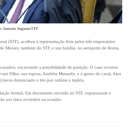
o: Antonio Augusto/STF
ral (STF), acolheu a representação feita pelos três empresários
 de Moraes, também do STF, e sua família, no aeroporto de Roma,
 acusados, encerrando a possibilidade de punição. O caso ocorreu
ni Filho, sua esposa, Andréia Munarão, e o genro do casal, Alex
havia denunciado o trio por calúnia e injúria.
ratação formal. Em documento enviado ao STF, expressaram o
ão aos fatos ocorridos na ocasião.