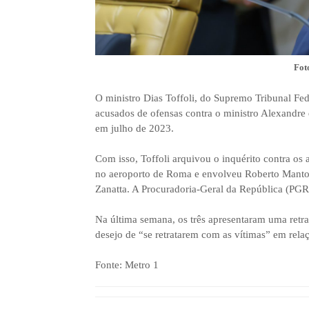
Fot
O ministro Dias Toffoli, do Supremo Tribunal Fede
acusados de ofensas contra o ministro Alexandre
em julho de 2023.
Com isso, Toffoli arquivou o inquérito contra os
no aeroporto de Roma e envolveu Roberto Mantova
Zanatta. A Procuradoria-Geral da República (PGR) 
Na última semana, os três apresentaram uma ret
desejo de “se retratarem com as vítimas” em relaç
Fonte: Metro 1