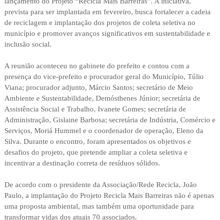
lançamento do Projeto “Recicla Mais Barreiras”. A iniciativa,
prevista para ser implantada em fevereiro, busca fortalecer a cadeia
de reciclagem e implantação dos projetos de coleta seletiva no
município e promover avanços significativos em sustentabilidade e
inclusão social.
A reunião aconteceu no gabinete do prefeito e contou com a
presença do vice-prefeito e procurador geral do Município, Túlio
Viana; procurador adjunto, Márcio Santos; secretário de Meio
Ambiente e Sustentabilidade, Demósthenes Júnior; secretária de
Assistência Social e Trabalho, Ivanete Gomes; secretária de
Administração, Gislaine Barbosa; secretária de Indústria, Comércio e
Serviços, Moriá Hummel e o coordenador de operação, Eleno da
Silva. Durante o encontro, foram apresentados os objetivos e
desafios do projeto, que pretende ampliar a coleta seletiva e
incentivar a destinação correta de resíduos sólidos.
De acordo com o presidente da Associação/Rede Recicla, João
Paulo, a implantação do Projeto Recicla Mais Barreiras não é apenas
uma proposta ambiental, mas também uma oportunidade para
transformar vidas dos atuais 70 associados.