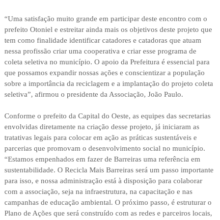
“Uma satisfação muito grande em participar deste encontro com o
prefeito Otoniel e estreitar ainda mais os objetivos deste projeto que
tem como finalidade identificar catadores e catadoras que atuam
nessa profissão criar uma cooperativa e criar esse programa de
coleta seletiva no município. O apoio da Prefeitura é essencial para
que possamos expandir nossas ações e conscientizar a população
sobre a importância da reciclagem e a implantação do projeto coleta
seletiva”, afirmou o presidente da Associação, João Paulo.
Conforme o prefeito da Capital do Oeste, as equipes das secretarias
envolvidas diretamente na criação desse projeto, já iniciaram as
tratativas legais para colocar em ação as práticas sustentáveis e
parcerias que promovam o desenvolvimento social no município.
“Estamos empenhados em fazer de Barreiras uma referência em
sustentabilidade. O Recicla Mais Barreiras será um passo importante
para isso, e nossa administração está à disposição para colaborar
com a associação, seja na infraestrutura, na capacitação e nas
campanhas de educação ambiental. O próximo passo, é estruturar o
Plano de Ações que será construído com as redes e parceiros locais,