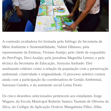
A comissão avaliadora foi formada pelo biólogo da Secretaria de
Meio Ambiente e Sustentabilidade, Valmir Dâmaso; pela
representante da Embasa, Viviane Araújo; pelo chefe de esquadrão
do PrevFogo, Davi Araújo; pela jornalista Magnólia Lemos; e pela
técnica da Secretaria de Educação, Jussyara Andrade. Eles
analisaram critérios como a relação da população com a preservação
ambiental, criatividade e originalidade. O processo seletivo contou
ainda com a participação da coordenadora de Gestão Ambiental,
Saionara Guedes, e da assistente social Leina Freire.
Os cinco desenhos selecionados pertencem aos estudantes Jorge
Wagner, da Escola Municipal Roberto Santos; Yasmim de Oliveira da
Silva, do Colégio de Aplicação Octávio Mangabeira Filho; Júllia