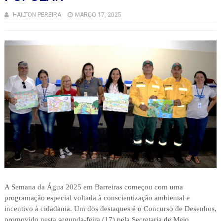
HAILTON PEREIRA
MARÇO 17, 2025
A Semana da Água 2025 em Barreiras começou com uma
programação especial voltada à conscientização ambiental e
incentivo à cidadania. Um dos destaques é o Concurso de Desenhos,
promovido nesta segunda-feira (17) pela Secretaria de Meio