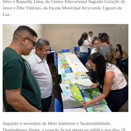
Silva e Raquelly Lima, do Centro Educacional Sagrado Coração de
Jesus e Eike Vinícius, da Escola Municipal Alcyvando Liguori da
Luz.
Segundo o secretário de Meio Ambiente e Sustentabilidade,
Demósthenes Júnior, a votação ficará aberta ao público nos dias 18