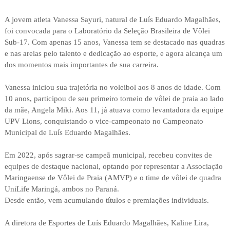
A jovem atleta Vanessa Sayuri, natural de Luís Eduardo Magalhães,
foi convocada para o Laboratório da Seleção Brasileira de Vôlei
Sub-17. Com apenas 15 anos, Vanessa tem se destacado nas quadras
e nas areias pelo talento e dedicação ao esporte, e agora alcança um
dos momentos mais importantes de sua carreira.
Vanessa iniciou sua trajetória no voleibol aos 8 anos de idade. Com
10 anos, participou de seu primeiro torneio de vôlei de praia ao lado
da mãe, Angela Miki. Aos 11, já atuava como levantadora da equipe
UPV Lions, conquistando o vice-campeonato no Campeonato
Municipal de Luís Eduardo Magalhães.
Em 2022, após sagrar-se campeã municipal, recebeu convites de
equipes de destaque nacional, optando por representar a Associação
Maringaense de Vôlei de Praia (AMVP) e o time de vôlei de quadra
UniLife Maringá, ambos no Paraná.
Desde então, vem acumulando títulos e premiações individuais.
A diretora de Esportes de Luís Eduardo Magalhães, Kaline Lira,