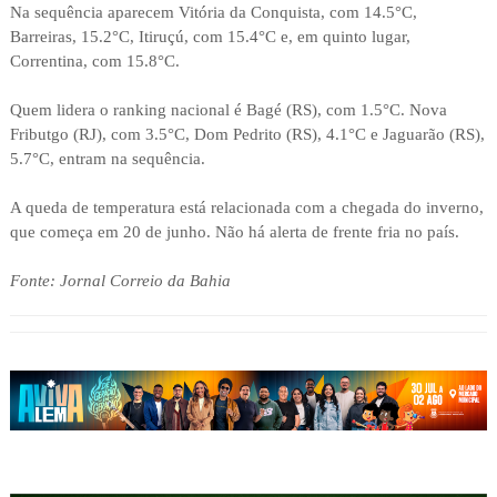
Na sequência aparecem Vitória da Conquista, com 14.5°C,
Barreiras, 15.2°C, Itiruçú, com 15.4°C e, em quinto lugar,
Correntina, com 15.8°C.
Quem lidera o ranking nacional é Bagé (RS), com 1.5°C. Nova
Fributgo (RJ), com 3.5°C, Dom Pedrito (RS), 4.1°C e Jaguarão (RS),
5.7°C, entram na sequência.
A queda de temperatura está relacionada com a chegada do inverno,
que começa em 20 de junho. Não há alerta de frente fria no país.
Fonte: Jornal Correio da Bahia