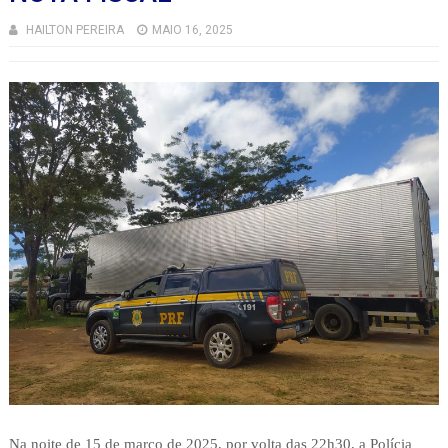
HAILTON PEREIRA
MAIO 16, 2025
Na noite de 15 de março de 2025, por volta das 22h30, a Polícia