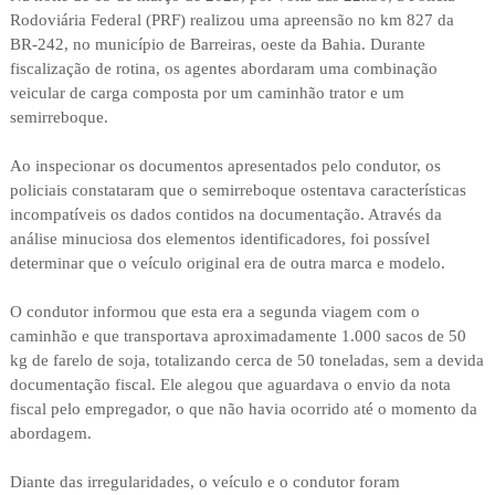
Rodoviária Federal (PRF) realizou uma apreensão no km 827 da
BR-242, no município de Barreiras, oeste da Bahia. Durante
fiscalização de rotina, os agentes abordaram uma combinação
veicular de carga composta por um caminhão trator e um
semirreboque.
Ao inspecionar os documentos apresentados pelo condutor, os
policiais constataram que o semirreboque ostentava características
incompatíveis os dados contidos na documentação. Através da
análise minuciosa dos elementos identificadores, foi possível
determinar que o veículo original era de outra marca e modelo.
O condutor informou que esta era a segunda viagem com o
caminhão e que transportava aproximadamente 1.000 sacos de 50
kg de farelo de soja, totalizando cerca de 50 toneladas, sem a devida
documentação fiscal. Ele alegou que aguardava o envio da nota
fiscal pelo empregador, o que não havia ocorrido até o momento da
abordagem.
Diante das irregularidades, o veículo e o condutor foram