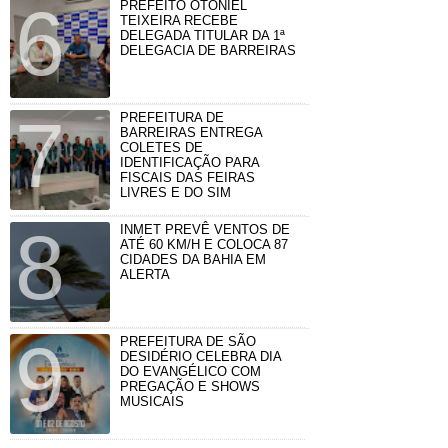
PREFEITO OTONIEL
TEIXEIRA RECEBE
DELEGADA TITULAR DA 1ª
DELEGACIA DE BARREIRAS
PREFEITURA DE
BARREIRAS ENTREGA
COLETES DE
IDENTIFICAÇÃO PARA
FISCAIS DAS FEIRAS
LIVRES E DO SIM
INMET PREVÊ VENTOS DE
ATÉ 60 KM/H E COLOCA 87
CIDADES DA BAHIA EM
ALERTA
PREFEITURA DE SÃO
DESIDÉRIO CELEBRA DIA
DO EVANGÉLICO COM
PREGAÇÃO E SHOWS
MUSICAIS