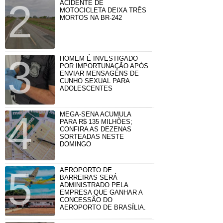
ACIDENTE DE
MOTOCICLETA DEIXA TRÊS
MORTOS NA BR-242
HOMEM É INVESTIGADO
POR IMPORTUNAÇÃO APÓS
ENVIAR MENSAGENS DE
CUNHO SEXUAL PARA
ADOLESCENTES
MEGA-SENA ACUMULA
PARA R$ 135 MILHÕES;
CONFIRA AS DEZENAS
SORTEADAS NESTE
DOMINGO
AEROPORTO DE
BARREIRAS SERÁ
ADMINISTRADO PELA
EMPRESA QUE GANHAR A
CONCESSÃO DO
AEROPORTO DE BRASÍLIA.