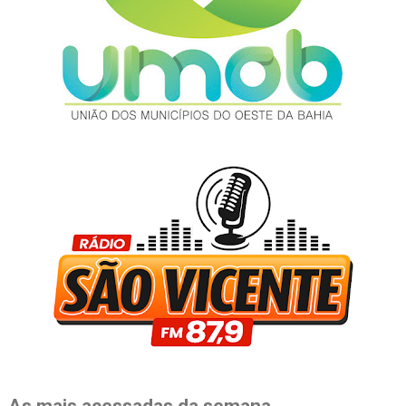
As mais acessadas da semana