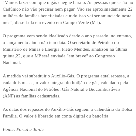
“Vamos fazer com que o gás chegue barato. As pessoas que estão no
Cadúnico não vão precisar nem pagar. Vão ser aproximadamente 22
milhões de famílias beneficiadas e tudo isso vai ser anunciado neste
mês”, disse Lula em evento em Campo Verde (MT).
O programa vem sendo idealizado desde o ano passado, no entanto,
o lançamento ainda não tem data. O secretário de Petróleo do
Ministério de Minas e Energia, Pietro Mendes, sinalizou na última
quinta,22, que a MP será enviada "em breve" ao Congresso
Nacional.
A medida vai substituir o Auxílio-Gás. O programa atual repassa, a
cada dois meses, o valor integral do botijão de gás, calculado pela
Agência Nacional do Petróleo, Gás Natural e Biocombustíveis
(ANP) às famílias cadastradas.
As datas dos repasses do Auxílio-Gás seguem o calendário do Bolsa
Família. O valor é liberado em conta digital ou bancária.
Fonte: Portal a Tarde