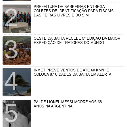
PREFEITURA DE BARREIRAS ENTREGA
COLETES DE IDENTIFICAÇÃO PARA FISCAIS
DAS FEIRAS LIVRES E DO SIM
OESTE DA BAHIA RECEBE 5ª EDIÇÃO DA MAIOR
EXPEDIÇÃO DE TRATORES DO MUNDO
INMET PREVÊ VENTOS DE ATÉ 60 KM/H E
COLOCA 87 CIDADES DA BAHIA EM ALERTA
PAI DE LIONEL MESSI MORRE AOS 68
ANOS NA ARGENTINA