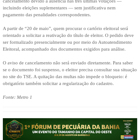
cancelamento devido à ausência nas três últimas votações —
incluindo eleições suplementares — sem justificativa nem
pagamento das penalidades correspondentes.
A partir de “20 de maio”, quem procurar o cartório eleitoral será
orientado a solicitar a reativação do título de eleitor. O pedido deve
ser formalizado presencialmente ou por meio do Autoatendimento
Eleitoral, acompanhado dos documentos exigidos para análise.
O aviso de cancelamento não será enviado diretamente. Para saber
se o documento foi suspenso, o eleitor precisa consultar sua situação
no site do TSE. A quitação das multas não impede o bloqueio: é
obrigatório também solicitar a regularização do cadastro.
Fonte: Metro 1