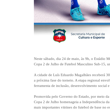
Neste sábado, dia 24 de maio, às 9h, o Estádio M
Copa 2 de Julho de Futebol Masculino Sub-15, u
A cidade de Luís Eduardo Magalhães receberá 30 j
a próxima fase do torneio. A etapa regional envo
ferramenta de inclusão, desenvolvimento social e 
Promovida pelo Governo do Estado, por meio da 
Copa 2 de Julho homenageia a Independência da 
mais importantes vitrines do futebol de base no e