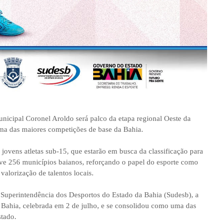
unicipal Coronel Aroldo será palco da etapa regional Oeste da
ma das maiores competições de base da Bahia.
ovens atletas sub-15, que estarão em busca da classificação para
lve 256 municípios baianos, reforçando o papel do esporte como
valorização de talentos locais.
Superintendência dos Desportos do Estado da Bahia (Sudesb), a
Bahia, celebrada em 2 de julho, e se consolidou como uma das
stado.