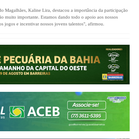
rdo Magalhães, Kaline Lira, destacou a importância da participação
o muito importante. Estamos dando todo o apoio aos nossos
os jogos e incentivar nossos jovens talentos", afirmou.