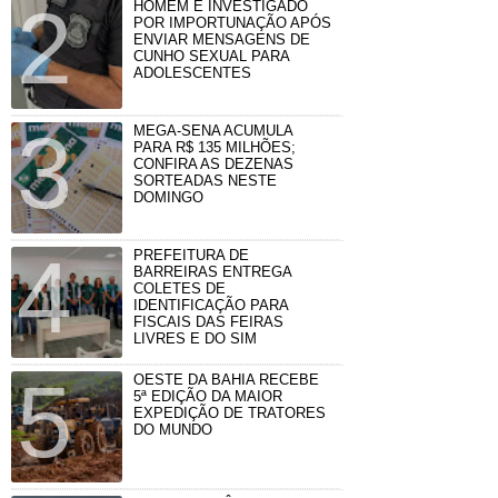
HOMEM É INVESTIGADO
POR IMPORTUNAÇÃO APÓS
ENVIAR MENSAGENS DE
CUNHO SEXUAL PARA
ADOLESCENTES
MEGA-SENA ACUMULA
PARA R$ 135 MILHÕES;
CONFIRA AS DEZENAS
SORTEADAS NESTE
DOMINGO
PREFEITURA DE
BARREIRAS ENTREGA
COLETES DE
IDENTIFICAÇÃO PARA
FISCAIS DAS FEIRAS
LIVRES E DO SIM
OESTE DA BAHIA RECEBE
5ª EDIÇÃO DA MAIOR
EXPEDIÇÃO DE TRATORES
DO MUNDO