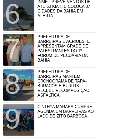
INMET PREVÊ VENTOS DE
ATÉ 60 KM/H E COLOCA 87
CIDADES DA BAHIA EM
ALERTA
PREFEITURA DE
BARREIRAS E ACRIOESTE
APRESENTAM GRADE DE
PALESTRANTES DO 1º
FÓRUM DE PECUÁRIA DA
BAHIA
PREFEITURA DE
BARREIRAS MANTÉM
CRONOGRAMA DE TAPA-
BURACOS E BURITIS
RECEBE RECOMPOSIÇÃO
ASFÁLTICA
CINTHYA MARABÁ CUMPRE
AGENDA EM BARREIRAS AO
LADO DE ZITO BARBOSA