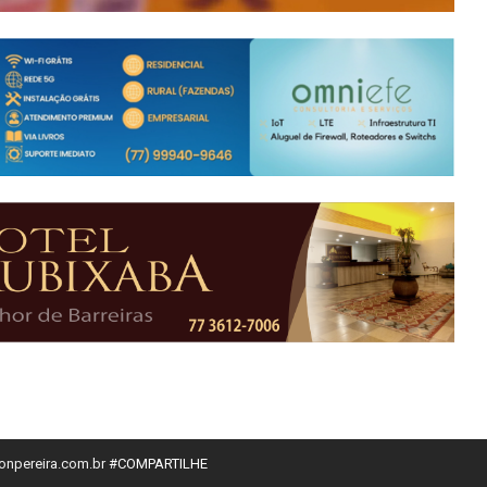
tonpereira.com.br
#COMPARTILHE