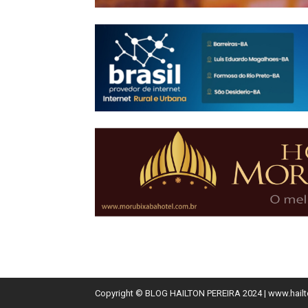
Copyright © BLOG HAILTON PEREIRA 2024
| www.hail