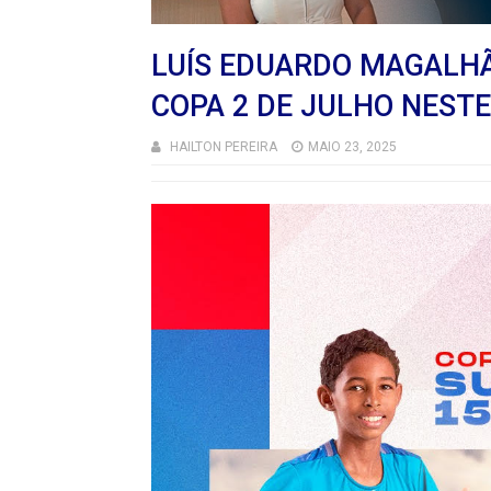
LUÍS EDUARDO MAGALHÃ
COPA 2 DE JULHO NEST
HAILTON PEREIRA
MAIO 23, 2025