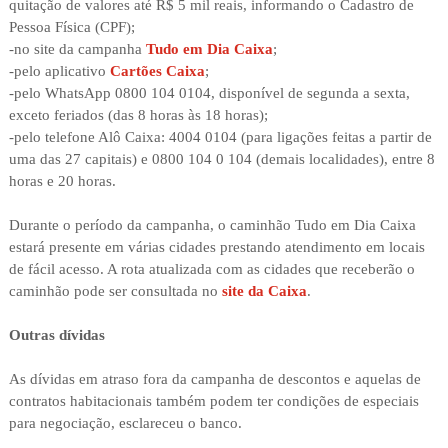
quitação de valores até R$ 5 mil reais, informando o Cadastro de
Pessoa Física (CPF);
-no site da campanha
Tudo em Dia Caixa
;
-pelo aplicativo
Cartões Caixa
;
-pelo WhatsApp 0800 104 0104, disponível de segunda a sexta,
exceto feriados (das 8 horas às 18 horas);
-pelo telefone Alô Caixa: 4004 0104 (para ligações feitas a partir de
uma das 27 capitais) e 0800 104 0 104 (demais localidades), entre 8
horas e 20 horas.
Durante o período da campanha, o caminhão Tudo em Dia Caixa
estará presente em várias cidades prestando atendimento em locais
de fácil acesso. A rota atualizada com as cidades que receberão o
caminhão pode ser consultada no
site da Caixa
.
Outras dívidas
As dívidas em atraso fora da campanha de descontos e aquelas de
contratos habitacionais também podem ter condições de especiais
para negociação, esclareceu o banco.