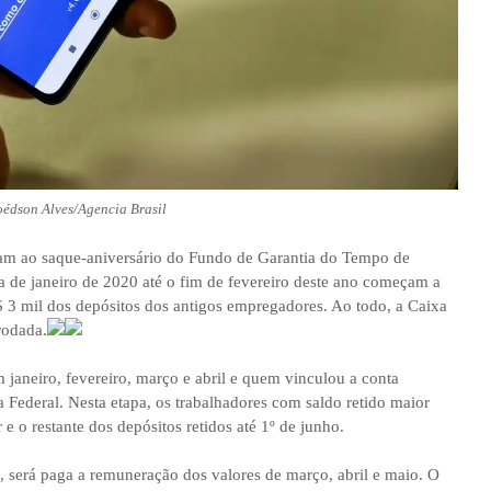
oédson Alves/Agencia Brasil
ram ao saque-aniversário do Fundo de Garantia do Tempo de
a de janeiro de 2020 até o fim de fevereiro deste ano começam a
R$ 3 mil dos depósitos dos antigos empregadores. Ao todo, a Caixa
rodada.
 janeiro, fevereiro, março e abril e quem vinculou a conta
Federal. Nesta etapa, os trabalhadores com saldo retido maior
e o restante dos depósitos retidos até 1º de junho.
, será paga a remuneração dos valores de março, abril e maio. O