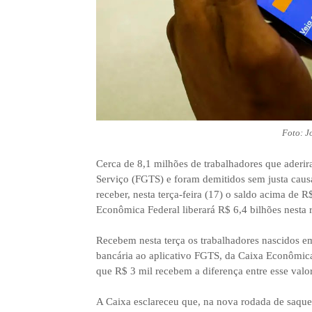
Foto: J
Cerca de 8,1 milhões de trabalhadores que aderi
Serviço (FGTS) e foram demitidos sem justa caus
receber, nesta terça-feira (17) o saldo acima de 
Econômica Federal liberará R$ 6,4 bilhões nesta 
Recebem nesta terça os trabalhadores nascidos em
bancária ao aplicativo FGTS, da Caixa Econômica 
que R$ 3 mil recebem a diferença entre esse valor 
A Caixa esclareceu que, na nova rodada de saque