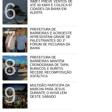
INMET PREVÊ VENTOS DE
ATÉ 60 KM/H E COLOCA 87
CIDADES DA BAHIA EM
ALERTA
PREFEITURA DE
BARREIRAS E ACRIOESTE
APRESENTAM GRADE DE
PALESTRANTES DO 1º
FÓRUM DE PECUÁRIA DA
BAHIA
PREFEITURA DE
BARREIRAS MANTÉM
CRONOGRAMA DE TAPA-
BURACOS E BURITIS
RECEBE RECOMPOSIÇÃO
ASFÁLTICA
MULTIDÃO PARTICIPA DA
MARCHA PARA JESUS
DURANTE O AVIVA LEM
DESTE SÁBADO