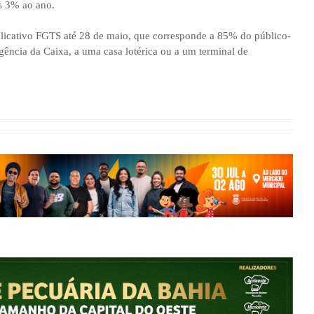
s 3% ao ano.
plicativo FGTS até 28 de maio, que corresponde a 85% do público-
gência da Caixa, a uma casa lotérica ou a um terminal de