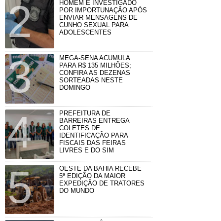
HOMEM É INVESTIGADO
POR IMPORTUNAÇÃO APÓS
ENVIAR MENSAGENS DE
CUNHO SEXUAL PARA
ADOLESCENTES
MEGA-SENA ACUMULA
PARA R$ 135 MILHÕES;
CONFIRA AS DEZENAS
SORTEADAS NESTE
DOMINGO
PREFEITURA DE
BARREIRAS ENTREGA
COLETES DE
IDENTIFICAÇÃO PARA
FISCAIS DAS FEIRAS
LIVRES E DO SIM
OESTE DA BAHIA RECEBE
5ª EDIÇÃO DA MAIOR
EXPEDIÇÃO DE TRATORES
DO MUNDO