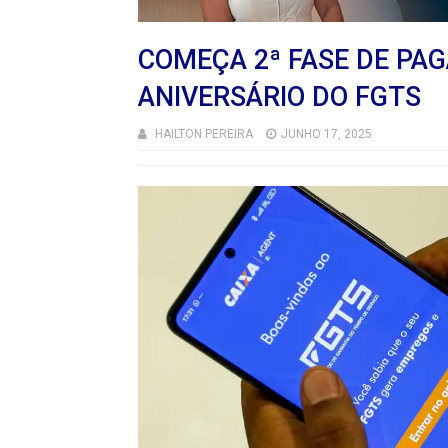
COMEÇA 2ª FASE DE PA
ANIVERSÁRIO DO FGTS
HAILTON PEREIRA
JUNHO 17, 2025