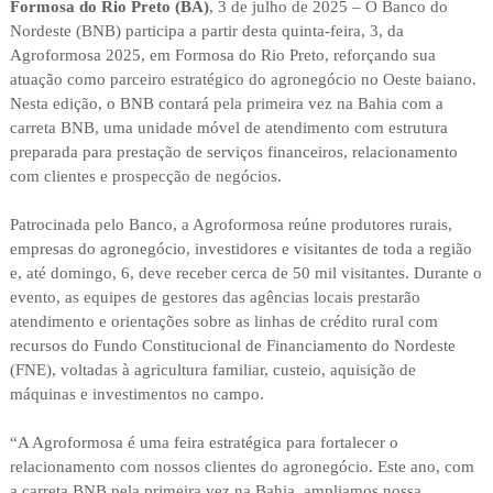
Formosa do Rio Preto (BA)
, 3 de julho de 2025 – O Banco do
Nordeste (BNB) participa a partir desta quinta-feira, 3, da
Agroformosa 2025, em Formosa do Rio Preto, reforçando sua
atuação como parceiro estratégico do agronegócio no Oeste baiano.
Nesta edição, o BNB contará pela primeira vez na Bahia com a
carreta BNB, uma unidade móvel de atendimento com estrutura
preparada para prestação de serviços financeiros, relacionamento
com clientes e prospecção de negócios.
Patrocinada pelo Banco, a Agroformosa reúne produtores rurais,
empresas do agronegócio, investidores e visitantes de toda a região
e, até domingo, 6, deve receber cerca de 50 mil visitantes. Durante o
evento, as equipes de gestores das agências locais prestarão
atendimento e orientações sobre as linhas de crédito rural com
recursos do Fundo Constitucional de Financiamento do Nordeste
(FNE), voltadas à agricultura familiar, custeio, aquisição de
máquinas e investimentos no campo.
“A Agroformosa é uma feira estratégica para fortalecer o
relacionamento com nossos clientes do agronegócio. Este ano, com
a carreta BNB pela primeira vez na Bahia, ampliamos nossa