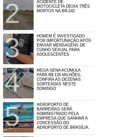
ACIDENTE DE
MOTOCICLETA DEIXA TRÊS
MORTOS NA BR-242
HOMEM É INVESTIGADO
POR IMPORTUNAÇÃO APÓS
ENVIAR MENSAGENS DE
CUNHO SEXUAL PARA
ADOLESCENTES
MEGA-SENA ACUMULA
PARA R$ 135 MILHÕES;
CONFIRA AS DEZENAS
SORTEADAS NESTE
DOMINGO
AEROPORTO DE
BARREIRAS SERÁ
ADMINISTRADO PELA
EMPRESA QUE GANHAR A
CONCESSÃO DO
AEROPORTO DE BRASÍLIA.