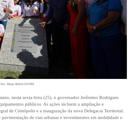
Foto: Wuiga Rubini/GOVBA
aiano, nesta sexta-feira (25), o governador Jerônimo Rodrigues
equipamentos públicos. As ações incluem a ampliação e
al de Cristópolis e a inauguração da nova Delegacia Territorial.
e pavimentação de vias urbanas e investimentos em mobilidade e