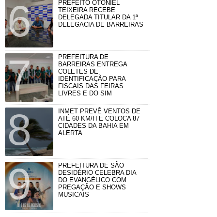
PREFEITO OTONIEL
TEIXEIRA RECEBE
DELEGADA TITULAR DA 1ª
DELEGACIA DE BARREIRAS
PREFEITURA DE
BARREIRAS ENTREGA
COLETES DE
IDENTIFICAÇÃO PARA
FISCAIS DAS FEIRAS
LIVRES E DO SIM
INMET PREVÊ VENTOS DE
ATÉ 60 KM/H E COLOCA 87
CIDADES DA BAHIA EM
ALERTA
PREFEITURA DE SÃO
DESIDÉRIO CELEBRA DIA
DO EVANGÉLICO COM
PREGAÇÃO E SHOWS
MUSICAIS