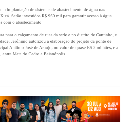
u a implantação de sistemas de abastecimento de água nas
Xixá. Serão investidos R$ 960 mil para garantir acesso à água
es com o abastecimento.
a para o calçamento de ruas da sede e no distrito de Cantinho, e
idade. Jerônimo autorizou a elaboração do projeto da ponte de
ipal Antônio José de Araújo, no valor de quase R$ 2 milhões, e a
, entre Mata do Cedro e Baianópolis.