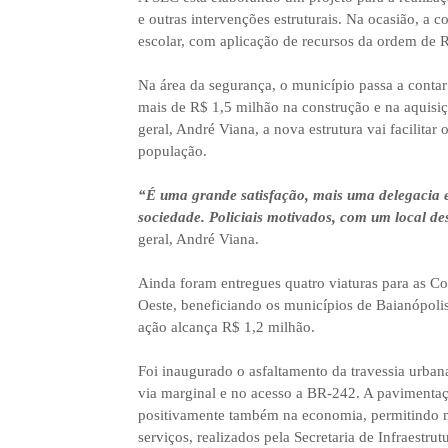
e outras intervenções estruturais. Na ocasião, a 
escolar, com aplicação de recursos da ordem de 
Na área da segurança, o município passa a contar
mais de R$ 1,5 milhão na construção e na aquisi
geral, André Viana, a nova estrutura vai facilitar 
população.
“É uma grande satisfação, mais uma delegacia e
sociedade. Policiais motivados, com um local de
geral, André Viana.
Ainda foram entregues quatro viaturas para as C
Oeste, beneficiando os municípios de Baianópolis
ação alcança R$ 1,2 milhão.
Foi inaugurado o asfaltamento da travessia urban
via marginal e no acesso a BR-242. A pavimentaç
positivamente também na economia, permitindo m
serviços, realizados pela Secretaria de Infraestru