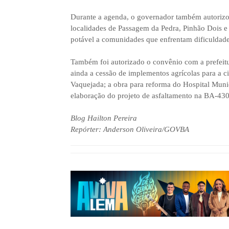
Durante a agenda, o governador também autorizo
localidades de Passagem da Pedra, Pinhão Dois e 
potável a comunidades que enfrentam dificuldad
Também foi autorizado o convênio com a prefeitur
ainda a cessão de implementos agrícolas para a c
Vaquejada; a obra para reforma do Hospital Munic
elaboração do projeto de asfaltamento na BA-430
Blog Hailton Pereira
Repórter: Anderson Oliveira/GOVBA