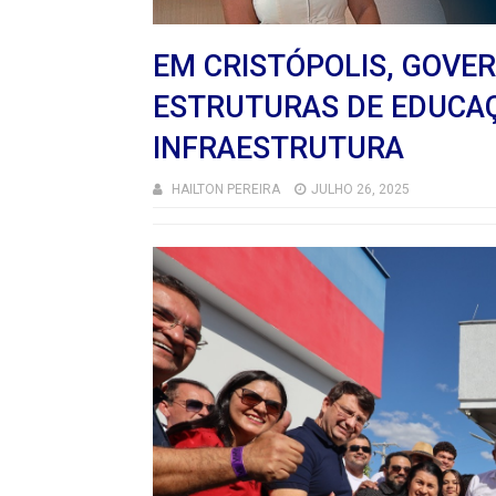
EM CRISTÓPOLIS, GOVE
ESTRUTURAS DE EDUCA
INFRAESTRUTURA
HAILTON PEREIRA
JULHO 26, 2025