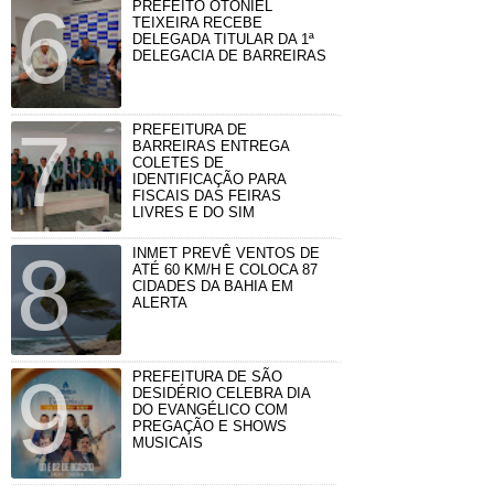
PREFEITO OTONIEL
TEIXEIRA RECEBE
DELEGADA TITULAR DA 1ª
DELEGACIA DE BARREIRAS
PREFEITURA DE
BARREIRAS ENTREGA
COLETES DE
IDENTIFICAÇÃO PARA
FISCAIS DAS FEIRAS
LIVRES E DO SIM
INMET PREVÊ VENTOS DE
ATÉ 60 KM/H E COLOCA 87
CIDADES DA BAHIA EM
ALERTA
PREFEITURA DE SÃO
DESIDÉRIO CELEBRA DIA
DO EVANGÉLICO COM
PREGAÇÃO E SHOWS
MUSICAIS