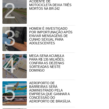
ACIDENTE DE
MOTOCICLETA DEIXA TRÊS
MORTOS NA BR-242
HOMEM É INVESTIGADO
POR IMPORTUNAÇÃO APÓS
ENVIAR MENSAGENS DE
CUNHO SEXUAL PARA
ADOLESCENTES
MEGA-SENA ACUMULA
PARA R$ 135 MILHÕES;
CONFIRA AS DEZENAS
SORTEADAS NESTE
DOMINGO
AEROPORTO DE
BARREIRAS SERÁ
ADMINISTRADO PELA
EMPRESA QUE GANHAR A
CONCESSÃO DO
AEROPORTO DE BRASÍLIA.