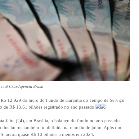
 José Cruz/Agencia Brasil
o R$ 12,929 do lucro do Fundo de Garantia do Tempo de Serviço
 de R$ 13,61 bilhões registrado no ano passado.
-feira (24), em Brasília, o balanço do fundo no ano passado.
o dos lucros também foi definida na reunião de julho. Após um
TS lucrou quase R$ 10 bilhões a menos em 2024.