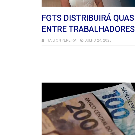
FGTS DISTRIBUIRÁ QUAS
ENTRE TRABALHADORES
HAILTON PEREIRA
JULHO 24, 2025