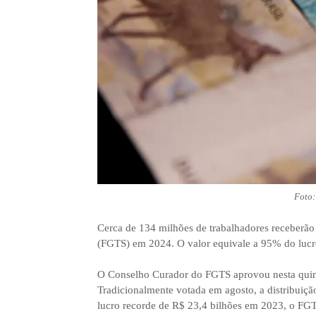
Foto:
Cerca de 134 milhões de trabalhadores receberã
(FGTS) em 2024. O valor equivale a 95% do lucro
O Conselho Curador do FGTS aprovou nesta quinta
Tradicionalmente votada em agosto, a distribuiçã
lucro recorde de R$ 23,4 bilhões em 2023, o FG