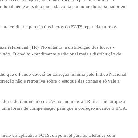
porcionalmente ao saldo em cada conta em nome do trabalhador em
ara creditar a parcela dos lucros do FGTS repartida entre os
xa referencial (TR). No entanto, a distribuição dos lucros -
undo. O crédito - rendimento tradicional mais a distribuição do
diu que o Fundo deverá ter correção mínima pelo Índice Nacional
reção não é retroativa sobre o estoque das contas e só vale a
alhador e do rendimento de 3% ao ano mais a TR ficar menor que a
ir uma forma de compensação para que a correção alcance o IPCA.
 meio do aplicativo FGTS, disponível para os telefones com