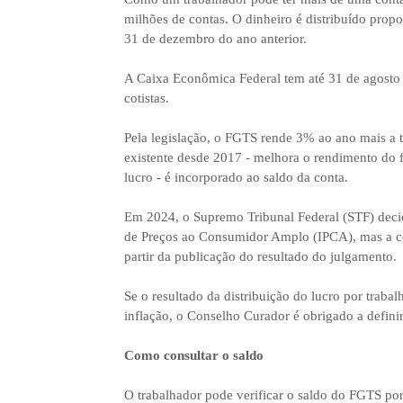
milhões de contas. O dinheiro é distribuído pro
31 de dezembro do ano anterior.
A Caixa Econômica Federal tem até 31 de agosto p
cotistas.
Pela legislação, o FGTS rende 3% ao ano mais a ta
existente desde 2017 - melhora o rendimento do f
lucro - é incorporado ao saldo da conta.
Em 2024, o Supremo Tribunal Federal (STF) deci
de Preços ao Consumidor Amplo (IPCA), mas a cor
partir da publicação do resultado do julgamento.
Se o resultado da distribuição do lucro por trab
inflação, o Conselho Curador é obrigado a defin
Como consultar o saldo
O trabalhador pode verificar o saldo do FGTS por