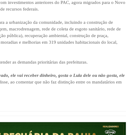
 com investimentos anteriores do PAC, agora migrados para o Novo
e recursos federais.
ara a urbanização da comunidade, incluindo a construção de
gem, macrodrenagem, rede de coleta de esgoto sanitário, rede de
ção pública), recuperação ambiental, construção de praça,
 moradias e melhorias em 319 unidades habitacionais do local,
ender as demandas prioritárias das prefeituras.
vado, ele vai receber dinheiro, gosta o Lula dele ou não gosta, ele
isse, ao comentar que não faz distinção entre os mandatários em