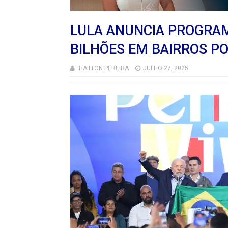
LULA ANUNCIA PROGRAMA
BILHÕES EM BAIRROS P
HAILTON PEREIRA
JULHO 27, 2025