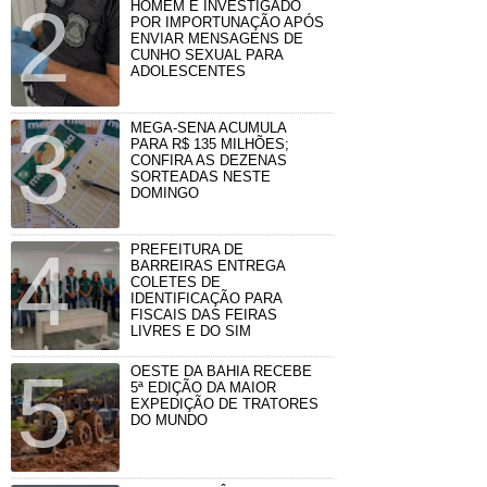
HOMEM É INVESTIGADO
POR IMPORTUNAÇÃO APÓS
ENVIAR MENSAGENS DE
CUNHO SEXUAL PARA
ADOLESCENTES
MEGA-SENA ACUMULA
PARA R$ 135 MILHÕES;
CONFIRA AS DEZENAS
SORTEADAS NESTE
DOMINGO
PREFEITURA DE
BARREIRAS ENTREGA
COLETES DE
IDENTIFICAÇÃO PARA
FISCAIS DAS FEIRAS
LIVRES E DO SIM
OESTE DA BAHIA RECEBE
5ª EDIÇÃO DA MAIOR
EXPEDIÇÃO DE TRATORES
DO MUNDO