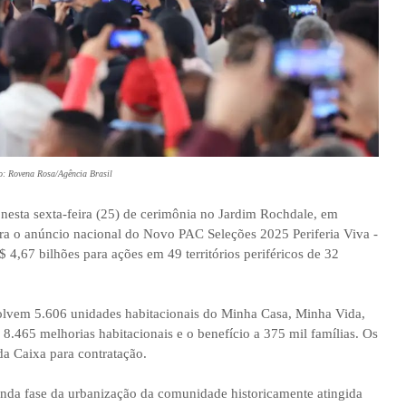
o: Rovena Rosa/Agência Brasil
 nesta sexta-feira (25) de cerimônia no Jardim Rochdale, em
ara o anúncio nacional do Novo PAC Seleções 2025 Periferia Viva -
 4,67 bilhões para ações em 49 territórios periféricos de 32
volvem 5.606 unidades habitacionais do Minha Casa, Minha Vida,
8.465 melhorias habitacionais e o benefício a 375 mil famílias. Os
da Caixa para contratação.
unda fase da urbanização da comunidade historicamente atingida