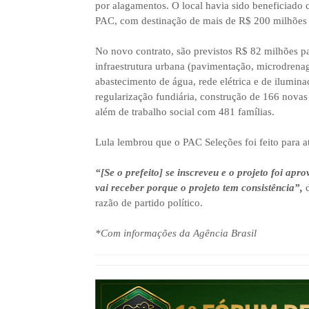
por alagamentos. O local havia sido beneficiado
PAC, com destinação de mais de R$ 200 milhões d
No novo contrato, são previstos R$ 82 milhões p
infraestrutura urbana (pavimentação, microdrena
abastecimento de água, rede elétrica e de ilumina
regularização fundiária, construção de 166 novas
além de trabalho social com 481 famílias.
Lula lembrou que o PAC Seleções foi feito para at
“[Se o prefeito] se inscreveu e o projeto foi apro
vai receber porque o projeto tem consistência”,
d
razão de partido político.
*Com informações da Agência Brasil