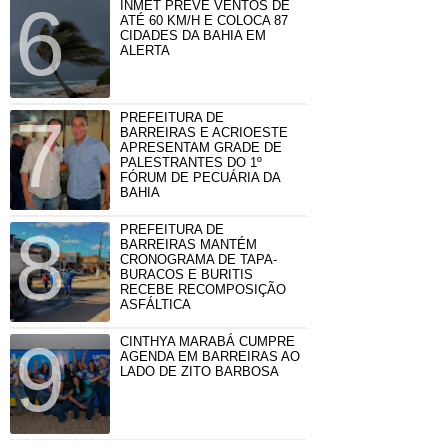
INMET PREVÊ VENTOS DE
ATÉ 60 KM/H E COLOCA 87
CIDADES DA BAHIA EM
ALERTA
PREFEITURA DE
BARREIRAS E ACRIOESTE
APRESENTAM GRADE DE
PALESTRANTES DO 1º
FÓRUM DE PECUÁRIA DA
BAHIA
PREFEITURA DE
BARREIRAS MANTÉM
CRONOGRAMA DE TAPA-
BURACOS E BURITIS
RECEBE RECOMPOSIÇÃO
ASFÁLTICA
CINTHYA MARABÁ CUMPRE
AGENDA EM BARREIRAS AO
LADO DE ZITO BARBOSA