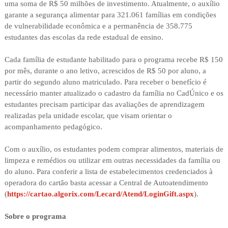
uma soma de R$ 50 milhões de investimento. Atualmente, o auxílio
garante a segurança alimentar para 321.061 famílias em condições
de vulnerabilidade econômica e a permanência de 358.775
estudantes das escolas da rede estadual de ensino.
Cada família de estudante habilitado para o programa recebe R$ 150
por mês, durante o ano letivo, acrescidos de R$ 50 por aluno, a
partir do segundo aluno matriculado. Para receber o benefício é
necessário manter atualizado o cadastro da família no CadÚnico e os
estudantes precisam participar das avaliações de aprendizagem
realizadas pela unidade escolar, que visam orientar o
acompanhamento pedagógico.
Com o auxílio, os estudantes podem comprar alimentos, materiais de
limpeza e remédios ou utilizar em outras necessidades da família ou
do aluno. Para conferir a lista de estabelecimentos credenciados à
operadora do cartão basta acessar a Central de Autoatendimento
(
https://cartao.algorix.com/Lecard/Atend/LoginGift.aspx
).
Sobre o programa