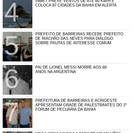
INMET PREVÊ VENTOS DE ATÉ 60 KM/H E
COLOCA 87 CIDADES DA BAHIA EM ALERTA
PREFEITO DE BARREIRAS RECEBE PREFEITO
DE RIACHÃO DAS NEVES PARA DIÁLOGO
SOBRE PAUTAS DE INTERESSE COMUM
PAI DE LIONEL MESSI MORRE AOS 68
ANOS NA ARGENTINA
PREFEITURA DE BARREIRAS E ACRIOESTE
APRESENTAM GRADE DE PALESTRANTES DO 1º
FÓRUM DE PECUÁRIA DA BAHIA