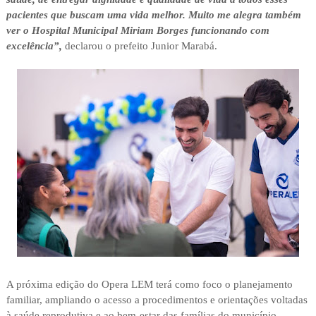
pacientes que buscam uma vida melhor. Muito me alegra também
ver o Hospital Municipal Miriam Borges funcionando com
excelência”,
declarou o prefeito Junior Marabá.
A próxima edição do Opera LEM terá como foco o planejamento
familiar, ampliando o acesso a procedimentos e orientações voltadas
à saúde reprodutiva e ao bem-estar das famílias do município.