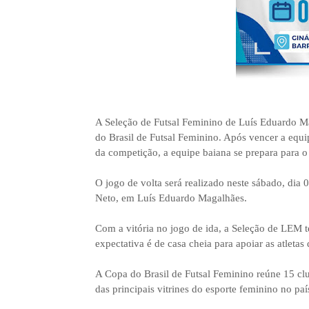
A Seleção de Futsal Feminino de Luís Eduardo M
do Brasil de Futsal Feminino. Após vencer a equip
da competição, a equipe baiana se prepara para o
O jogo de volta será realizado neste sábado, dia 
Neto, em Luís Eduardo Magalhães.
Com a vitória no jogo de ida, a Seleção de LEM t
expectativa é de casa cheia para apoiar as atleta
A Copa do Brasil de Futsal Feminino reúne 15 cl
das principais vitrines do esporte feminino no paí