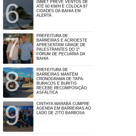
INMET PREVÊ VENTOS DE
ATÉ 60 KM/H E COLOCA 87
CIDADES DA BAHIA EM
ALERTA
PREFEITURA DE
BARREIRAS E ACRIOESTE
APRESENTAM GRADE DE
PALESTRANTES DO 1º
FÓRUM DE PECUÁRIA DA
BAHIA
PREFEITURA DE
BARREIRAS MANTÉM
CRONOGRAMA DE TAPA-
BURACOS E BURITIS
RECEBE RECOMPOSIÇÃO
ASFÁLTICA
CINTHYA MARABÁ CUMPRE
AGENDA EM BARREIRAS AO
LADO DE ZITO BARBOSA