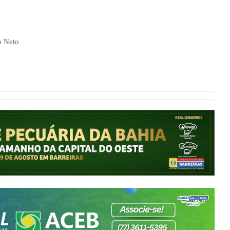
o Neto