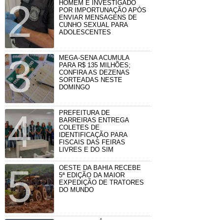
HOMEM É INVESTIGADO
POR IMPORTUNAÇÃO APÓS
ENVIAR MENSAGENS DE
CUNHO SEXUAL PARA
ADOLESCENTES
MEGA-SENA ACUMULA
PARA R$ 135 MILHÕES;
CONFIRA AS DEZENAS
SORTEADAS NESTE
DOMINGO
PREFEITURA DE
BARREIRAS ENTREGA
COLETES DE
IDENTIFICAÇÃO PARA
FISCAIS DAS FEIRAS
LIVRES E DO SIM
OESTE DA BAHIA RECEBE
5ª EDIÇÃO DA MAIOR
EXPEDIÇÃO DE TRATORES
DO MUNDO