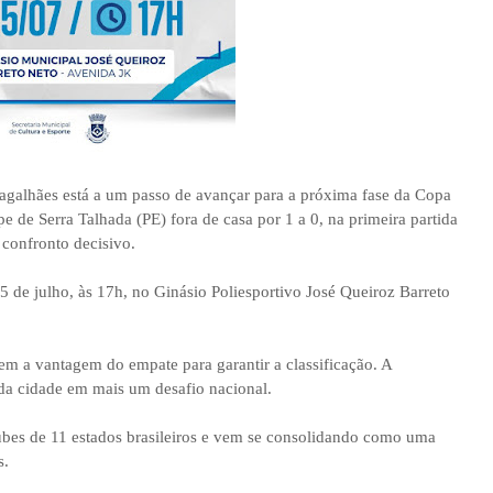
agalhães está a um passo de avançar para a próxima fase da Copa
e de Serra Talhada (PE) fora de casa por 1 a 0, na primeira partida
 confronto decisivo.
05 de julho, às 17h, no Ginásio Poliesportivo José Queiroz Barreto
em a vantagem do empate para garantir a classificação. A
s da cidade em mais um desafio nacional.
ubes de 11 estados brasileiros e vem se consolidando como uma
s.