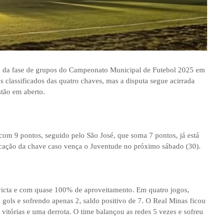
o da fase de grupos do Campeonato Municipal de Futebol 2025 em
s classificados das quatro chaves, mas a disputa segue acirrada
stão em aberto.
com 9 pontos, seguido pelo São José, que soma 7 pontos, já está
locação da chave caso vença o Juventude no próximo sábado (30).
victa e com quase 100% de aproveitamento. Em quatro jogos,
 gols e sofrendo apenas 2, saldo positivo de 7. O Real Minas ficou
itórias e uma derrota. O time balançou as redes 5 vezes e sofreu