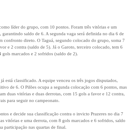
como líder do grupo, com 10 pontos. Foram três vitórias e um
 garantindo saldo de 6. A segunda vaga será definida no dia 6 de
m confronto direto. O Taguá, segundo colocado do grupo, soma 7
vor e 2 contra (saldo de 5). Já o Garoto, terceiro colocado, tem 6
gols marcados e 2 sofridos (saldo de 2).
á está classificado. A equipe venceu os três jogos disputados,
sitivo de 6. O Pilões ocupa a segunda colocação com 6 pontos, mas
am duas vitórias e duas derrotas, com 15 gols a favor e 12 contra,
rais para seguir no campeonato.
tos e decide sua classificação contra o invicto Prazeres no dia 7
as vitórias e uma derrota, com 8 gols marcados e 6 sofridos, saldo
a participação nas quartas de final.