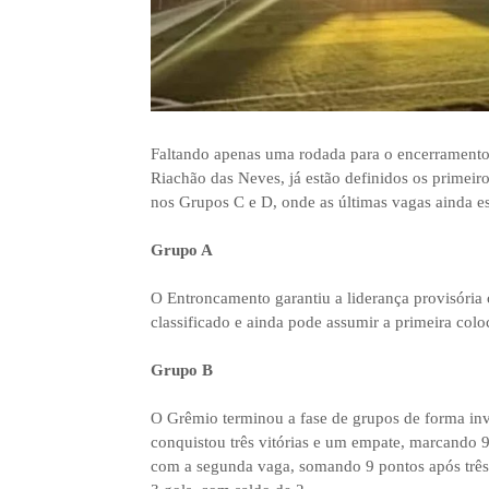
Faltando apenas uma rodada para o encerrament
Riachão das Neves, já estão definidos os primeiro
nos Grupos C e D, onde as últimas vagas ainda e
Grupo A
O Entroncamento garantiu a liderança provisória 
classificado e ainda pode assumir a primeira co
Grupo B
O Grêmio terminou a fase de grupos de forma in
conquistou três vitórias e um empate, marcando 9
com a segunda vaga, somando 9 pontos após três v