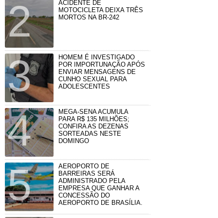
ACIDENTE DE
MOTOCICLETA DEIXA TRÊS
MORTOS NA BR-242
HOMEM É INVESTIGADO
POR IMPORTUNAÇÃO APÓS
ENVIAR MENSAGENS DE
CUNHO SEXUAL PARA
ADOLESCENTES
MEGA-SENA ACUMULA
PARA R$ 135 MILHÕES;
CONFIRA AS DEZENAS
SORTEADAS NESTE
DOMINGO
AEROPORTO DE
BARREIRAS SERÁ
ADMINISTRADO PELA
EMPRESA QUE GANHAR A
CONCESSÃO DO
AEROPORTO DE BRASÍLIA.