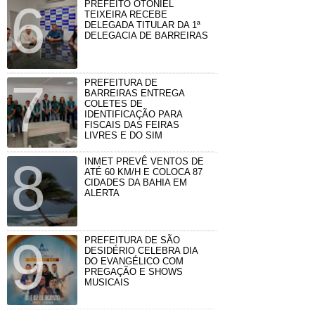
PREFEITO OTONIEL
TEIXEIRA RECEBE
DELEGADA TITULAR DA 1ª
DELEGACIA DE BARREIRAS
PREFEITURA DE
BARREIRAS ENTREGA
COLETES DE
IDENTIFICAÇÃO PARA
FISCAIS DAS FEIRAS
LIVRES E DO SIM
INMET PREVÊ VENTOS DE
ATÉ 60 KM/H E COLOCA 87
CIDADES DA BAHIA EM
ALERTA
PREFEITURA DE SÃO
DESIDÉRIO CELEBRA DIA
DO EVANGÉLICO COM
PREGAÇÃO E SHOWS
MUSICAIS