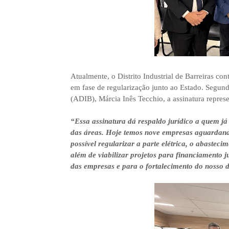
Atualmente, o Distrito Industrial de Barreiras co
em fase de regularização junto ao Estado. Segundo
(ADIB), Márcia Inês Tecchio, a assinatura repres
“Essa assinatura dá respaldo jurídico a quem já
das áreas. Hoje temos nove empresas aguardand
possível regularizar a parte elétrica, o abastec
além de viabilizar projetos para financiamento
das empresas e para o fortalecimento do nosso di