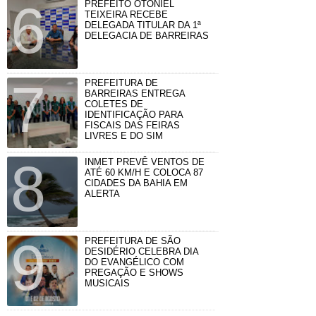
PREFEITO OTONIEL
TEIXEIRA RECEBE
DELEGADA TITULAR DA 1ª
DELEGACIA DE BARREIRAS
PREFEITURA DE
BARREIRAS ENTREGA
COLETES DE
IDENTIFICAÇÃO PARA
FISCAIS DAS FEIRAS
LIVRES E DO SIM
INMET PREVÊ VENTOS DE
ATÉ 60 KM/H E COLOCA 87
CIDADES DA BAHIA EM
ALERTA
PREFEITURA DE SÃO
DESIDÉRIO CELEBRA DIA
DO EVANGÉLICO COM
PREGAÇÃO E SHOWS
MUSICAIS