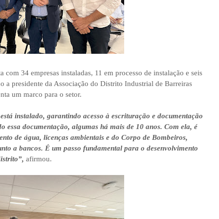
nta com 34 empresas instaladas, 11 em processo de instalação e seis
 a presidente da Associação do Distrito Industrial de Barreiras
enta um marco para o setor.
 está instalado, garantindo acesso à escrituração e documentação
o essa documentação, algumas há mais de 10 anos. Com ela, é
imento de água, licenças ambientais e do Corpo de Bombeiros,
 junto a bancos. É um passo fundamental para o desenvolvimento
strito”,
afirmou.