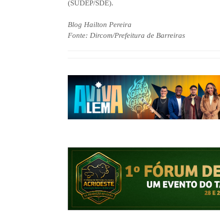
(SUDEP/SDE).
Blog Hailton Pereira
Fonte: Dircom/Prefeitura de Barreiras