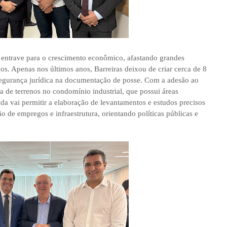
um entrave para o crescimento econômico, afastando grandes
s. Apenas nos últimos anos, Barreiras deixou de criar cerca de 8
 segurança jurídica na documentação de posse. Com a adesão ao
ta de terrenos no condomínio industrial, que possui áreas
a vai permitir a elaboração de levantamentos e estudos precisos
o de empregos e infraestrutura, orientando políticas públicas e