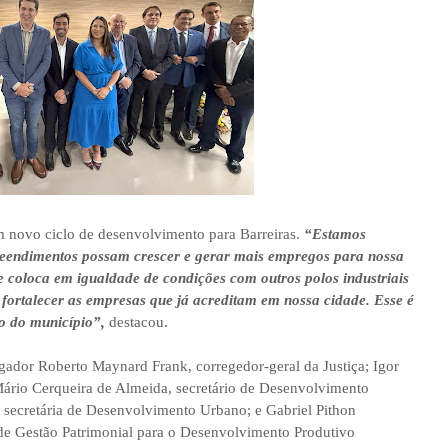
um novo ciclo de desenvolvimento para Barreiras.
“Estamos
reendimentos possam crescer e gerar mais empregos para nossa
e coloca em igualdade de condições com outros polos industriais
 fortalecer as empresas que já acreditam em nossa cidade. Esse é
o do município”,
destacou.
ador Roberto Maynard Frank, corregedor-geral da Justiça; Igor
rio Cerqueira de Almeida, secretário de Desenvolvimento
 secretária de Desenvolvimento Urbano; e Gabriel Pithon
de Gestão Patrimonial para o Desenvolvimento Produtivo