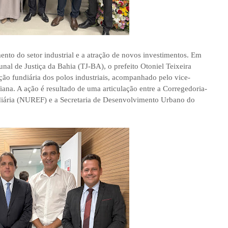
ento do setor industrial e a atração de novos investimentos. Em
bunal de Justiça da Bahia (TJ-BA), o prefeito Otoniel Teixeira
ção fundiária dos polos industriais, acompanhado pelo vice-
iana. A ação é resultado de uma articulação entre a Corregedoria-
ndiária (NUREF) e a Secretaria de Desenvolvimento Urbano do