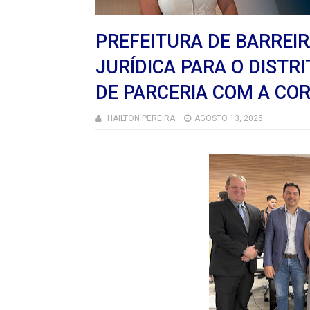
PREFEITURA DE BARREI
JURÍDICA PARA O DISTR
DE PARCERIA COM A CO
HAILTON PEREIRA
AGOSTO 13, 2025