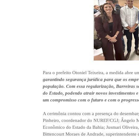
Para o prefeito Otoniel Teixeira, a medida abre 
garantindo segurança jurídica para que os emp
população. Com essa regularização, Barreiras s
do Estado, podendo atrair novos investimentos e
um compromisso com o futuro e com o progress
A cerimônia contou com a presença do desembarg
Pinheiro, coordenador do NUREF/CGJ; Ângelo Má
Econômico do Estado da Bahia; Jusmari Oliveira,
Bittencourt Moraes de Andrade, superintendente 