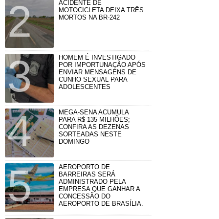
ACIDENTE DE
MOTOCICLETA DEIXA TRÊS
MORTOS NA BR-242
HOMEM É INVESTIGADO
POR IMPORTUNAÇÃO APÓS
ENVIAR MENSAGENS DE
CUNHO SEXUAL PARA
ADOLESCENTES
MEGA-SENA ACUMULA
PARA R$ 135 MILHÕES;
CONFIRA AS DEZENAS
SORTEADAS NESTE
DOMINGO
AEROPORTO DE
BARREIRAS SERÁ
ADMINISTRADO PELA
EMPRESA QUE GANHAR A
CONCESSÃO DO
AEROPORTO DE BRASÍLIA.