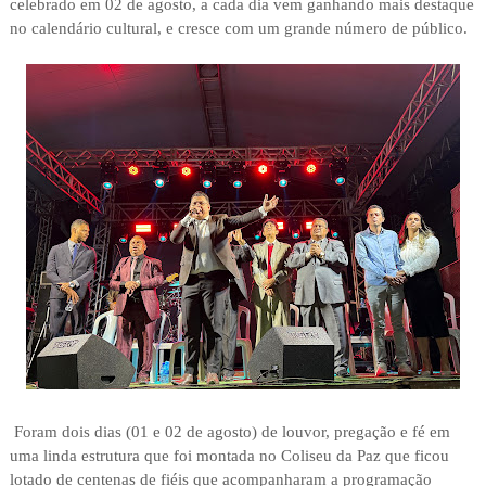
celebrado em 02 de agosto, a cada dia vem ganhando mais destaque
no calendário cultural, e cresce com um grande número de público.
Foram dois dias (01 e 02 de agosto) de louvor, pregação e fé em
uma linda estrutura que foi montada no Coliseu da Paz que ficou
lotado de centenas de fiéis que acompanharam a programação