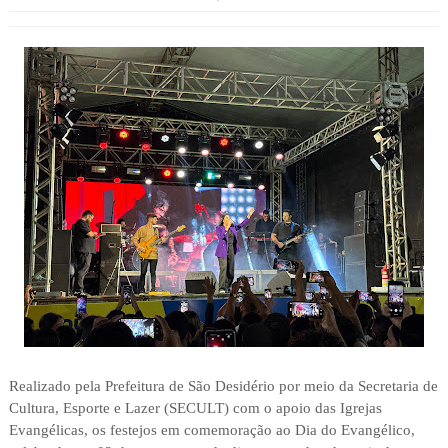
Realizado pela Prefeitura de São Desidério por meio da Secretaria de
Cultura, Esporte e Lazer (SECULT) com o apoio das Igrejas
Evangélicas, os festejos em comemoração ao Dia do Evangélico,