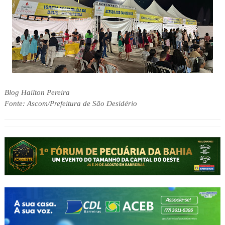
Blog Hailton Pereira
Fonte: Ascom/Prefeitura de São Desidério