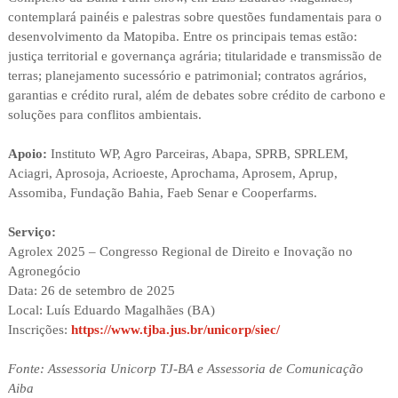
contemplará painéis e palestras sobre questões fundamentais para o
desenvolvimento da Matopiba. Entre os principais temas estão:
justiça territorial e governança agrária; titularidade e transmissão de
terras; planejamento sucessório e patrimonial; contratos agrários,
garantias e crédito rural, além de debates sobre crédito de carbono e
soluções para conflitos ambientais.
Apoio:
Instituto WP, Agro Parceiras, Abapa, SPRB, SPRLEM,
Aciagri, Aprosoja, Acrioeste, Aprochama, Aprosem, Aprup,
Assomiba, Fundação Bahia, Faeb Senar e Cooperfarms.
Serviço:
Agrolex 2025 – Congresso Regional de Direito e Inovação no
Agronegócio
Data: 26 de setembro de 2025
Local: Luís Eduardo Magalhães (BA)
Inscrições:
https://www.tjba.jus.br/unicorp/siec/
Fonte: Assessoria Unicorp TJ-BA e Assessoria de Comunicação
Aiba