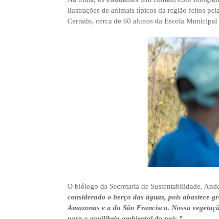
ilustrações de animais típicos da região feitos pe
Cerrado, cerca de 60 alunos da Escola Municipal 
O biólogo da Secretaria de Sustentabilidade, And
considerado o berço das águas, pois abastece g
Amazonas e a do São Francisco. Nossa vegetação
para o equilíbrio ambiental do país.”