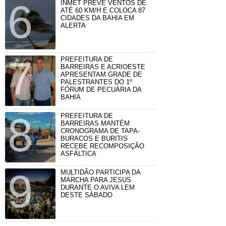
INMET PREVÊ VENTOS DE
ATÉ 60 KM/H E COLOCA 87
CIDADES DA BAHIA EM
ALERTA
PREFEITURA DE
BARREIRAS E ACRIOESTE
APRESENTAM GRADE DE
PALESTRANTES DO 1º
FÓRUM DE PECUÁRIA DA
BAHIA
PREFEITURA DE
BARREIRAS MANTÉM
CRONOGRAMA DE TAPA-
BURACOS E BURITIS
RECEBE RECOMPOSIÇÃO
ASFÁLTICA
MULTIDÃO PARTICIPA DA
MARCHA PARA JESUS
DURANTE O AVIVA LEM
DESTE SÁBADO