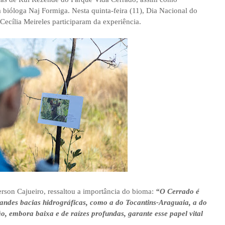
la bióloga Naj Formiga. Nesta quinta-feira (11), Dia Nacional do
Cecília Meireles participaram da experiência.
erson Cajueiro, ressaltou a importância do bioma:
“O Cerrado é
randes bacias hidrográficas, como a do Tocantins-Araguaia, a do
, embora baixa e de raízes profundas, garante esse papel vital