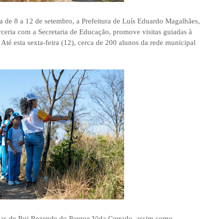
 de 8 a 12 de setembro, a Prefeitura de Luís Eduardo Magalhães,
rceria com a Secretaria de Educação, promove visitas guiadas à
 Até esta sexta-feira (12), cerca de 200 alunos da rede municipal
afias de Rui Rezende do Parque Vida Cerrado, assim como