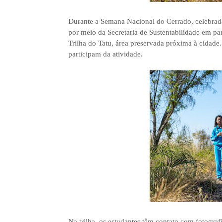
Durante a Semana Nacional do Cerrado, celebrada
por meio da Secretaria de Sustentabilidade em pa
Trilha do Tatu, área preservada próxima à cidade.
participam da atividade.
Na trilha, os estudantes têm contato com fotogr