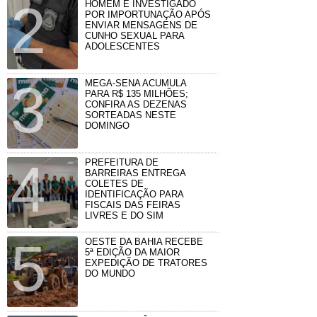
HOMEM É INVESTIGADO
POR IMPORTUNAÇÃO APÓS
ENVIAR MENSAGENS DE
CUNHO SEXUAL PARA
ADOLESCENTES
MEGA-SENA ACUMULA
PARA R$ 135 MILHÕES;
CONFIRA AS DEZENAS
SORTEADAS NESTE
DOMINGO
PREFEITURA DE
BARREIRAS ENTREGA
COLETES DE
IDENTIFICAÇÃO PARA
FISCAIS DAS FEIRAS
LIVRES E DO SIM
OESTE DA BAHIA RECEBE
5ª EDIÇÃO DA MAIOR
EXPEDIÇÃO DE TRATORES
DO MUNDO