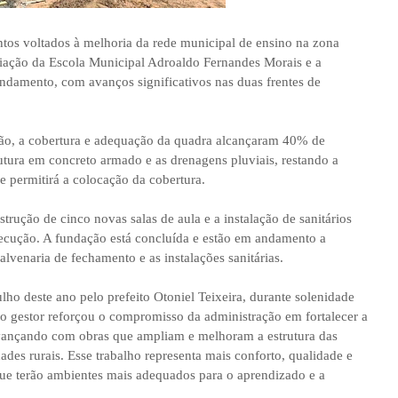
ntos voltados à melhoria da rede municipal de ensino na zona
iação da Escola Municipal Adroaldo Fernandes Morais e a
andamento, com avanços significativos nas duas frentes de
ão, a cobertura e adequação da quadra alcançaram 40% de
utura em concreto armado e as drenagens pluviais, restando a
e permitirá a colocação da cobertura.
trução de cinco novas salas de aula e a instalação de sanitários
ecução. A fundação está concluída e estão em andamento a
alvenaria de fechamento e as instalações sanitárias.
lho deste ano pelo prefeito Otoniel Teixeira, durante solenidade
, o gestor reforçou o compromisso da administração em fortalecer a
vançando com obras que ampliam e melhoram a estrutura das
des rurais. Esse trabalho representa mais conforto, qualidade e
que terão ambientes mais adequados para o aprendizado e a