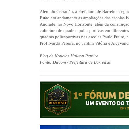
Além do Cerradão, a Prefeitura de Barreiras segu
Estão em andamento as ampliações das escolas Iv
Andrade, no Novo Horizonte, além da construçã
cobertura de quadras poliesportivas em diferente
quadras poliesportivas nas escolas Paulo Freire,
Prof Ivardo Pereira, no Jardim Vitória e Alcyvan
Blog de Noticias Hailton Pereira
Fonte: Dircom / Prefeitura de Barreiras