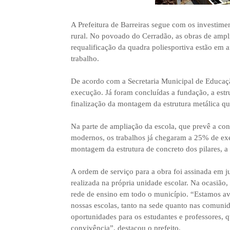
A Prefeitura de Barreiras segue com os investime
rural. No povoado do Cerradão, as obras de ampl
requalificação da quadra poliesportiva estão em 
trabalho.
De acordo com a Secretaria Municipal de Educaç
execução. Já foram concluídas a fundação, a estr
finalização da montagem da estrutura metálica qu
Na parte de ampliação da escola, que prevê a cons
modernos, os trabalhos já chegaram a 25% de ex
montagem da estrutura de concreto dos pilares, a 
A ordem de serviço para a obra foi assinada em ju
realizada na própria unidade escolar. Na ocasião
rede de ensino em todo o município. “Estamos a
nossas escolas, tanto na sede quanto nas comunida
oportunidades para os estudantes e professores, 
convivência”, destacou o prefeito.