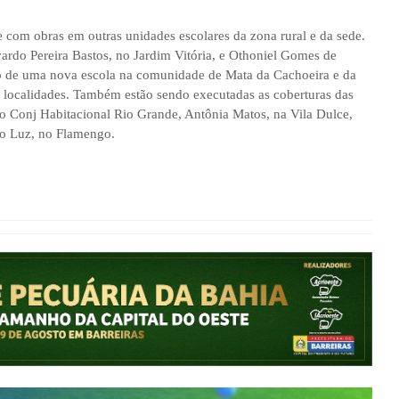
e com obras em outras unidades escolares da zona rural e da sede.
ardo Pereira Bastos, no Jardim Vitória, e Othoniel Gomes de
o de uma nova escola na comunidade de Mata da Cachoeira e da
s localidades. Também estão sendo executadas as coberturas das
 no Conj Habitacional Rio Grande, Antônia Matos, na Vila Dulce,
do Luz, no Flamengo.