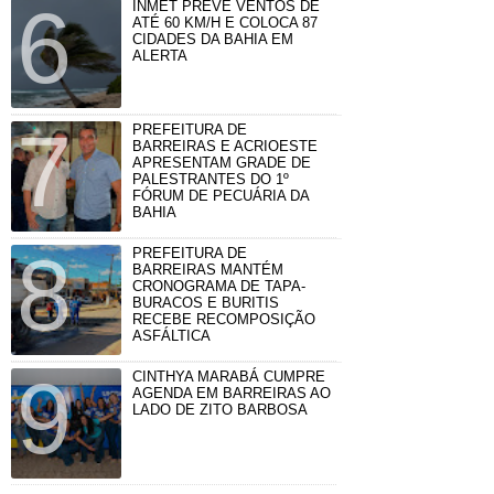
INMET PREVÊ VENTOS DE
ATÉ 60 KM/H E COLOCA 87
CIDADES DA BAHIA EM
ALERTA
PREFEITURA DE
BARREIRAS E ACRIOESTE
APRESENTAM GRADE DE
PALESTRANTES DO 1º
FÓRUM DE PECUÁRIA DA
BAHIA
PREFEITURA DE
BARREIRAS MANTÉM
CRONOGRAMA DE TAPA-
BURACOS E BURITIS
RECEBE RECOMPOSIÇÃO
ASFÁLTICA
CINTHYA MARABÁ CUMPRE
AGENDA EM BARREIRAS AO
LADO DE ZITO BARBOSA