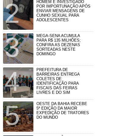
HOMEM É INVESTIGADO
POR IMPORTUNAÇÃO APÓS
ENVIAR MENSAGENS DE
CUNHO SEXUAL PARA
ADOLESCENTES
MEGA-SENA ACUMULA
PARA R$ 135 MILHÕES;
CONFIRA AS DEZENAS
SORTEADAS NESTE
DOMINGO
PREFEITURA DE
BARREIRAS ENTREGA
COLETES DE
IDENTIFICAÇÃO PARA
FISCAIS DAS FEIRAS
LIVRES E DO SIM
OESTE DA BAHIA RECEBE
5ª EDIÇÃO DA MAIOR
EXPEDIÇÃO DE TRATORES
DO MUNDO