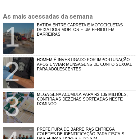
As mais acessadas da semana
BATIDA ENTRE CARRETA E MOTOCICLETAS
DEIXA DOIS MORTOS E UM FERIDO EM
BARREIRAS
HOMEM É INVESTIGADO POR IMPORTUNAÇÃO
APÓS ENVIAR MENSAGENS DE CUNHO SEXUAL
PARA ADOLESCENTES
MEGA-SENA ACUMULA PARA R$ 135 MILHÕES;
CONFIRA AS DEZENAS SORTEADAS NESTE
DOMINGO
PREFEITURA DE BARREIRAS ENTREGA
COLETES DE IDENTIFICAÇÃO PARA FISCAIS
DAS FEIRAS LIVRES E DO SIM