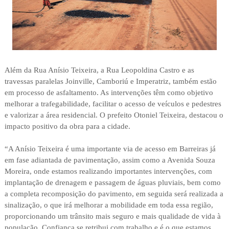
Além da Rua Anísio Teixeira, a Rua Leopoldina Castro e as
travessas paralelas Joinville, Camboriú e Imperatriz, também estão
em processo de asfaltamento. As intervenções têm como objetivo
melhorar a trafegabilidade, facilitar o acesso de veículos e pedestres
e valorizar a área residencial. O prefeito Otoniel Teixeira, destacou o
impacto positivo da obra para a cidade.
“A Anísio Teixeira é uma importante via de acesso em Barreiras já
em fase adiantada de pavimentação, assim como a Avenida Souza
Moreira, onde estamos realizando importantes intervenções, com
implantação de drenagem e passagem de águas pluviais, bem como
a completa recomposição do pavimento, em seguida será realizada a
sinalização, o que irá melhorar a mobilidade em toda essa região,
proporcionando um trânsito mais seguro e mais qualidade de vida à
população. Confiança se retribui com trabalho e é o que estamos