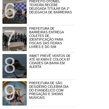
PREFEITO OTONIEL
TEIXEIRA RECEBE
DELEGADA TITULAR DA 1ª
DELEGACIA DE BARREIRAS
PREFEITURA DE
BARREIRAS ENTREGA
COLETES DE
IDENTIFICAÇÃO PARA
FISCAIS DAS FEIRAS
LIVRES E DO SIM
INMET PREVÊ VENTOS DE
ATÉ 60 KM/H E COLOCA 87
CIDADES DA BAHIA EM
ALERTA
PREFEITURA DE SÃO
DESIDÉRIO CELEBRA DIA
DO EVANGÉLICO COM
PREGAÇÃO E SHOWS
MUSICAIS