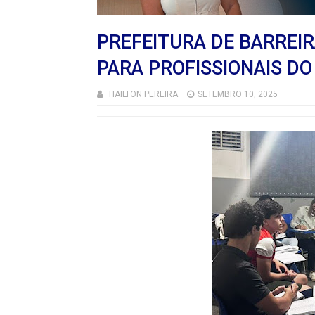
PREFEITURA DE BARREI
PARA PROFISSIONAIS DO
HAILTON PEREIRA
SETEMBRO 10, 2025