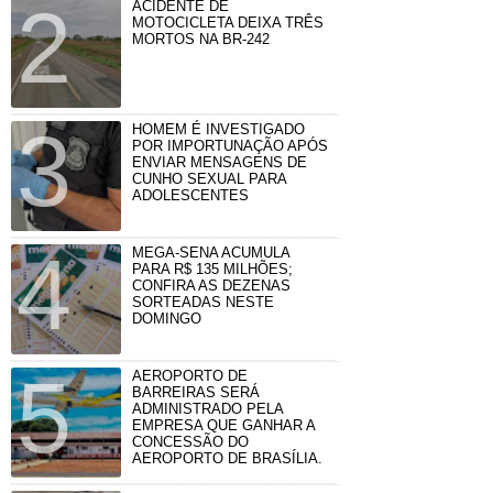
ACIDENTE DE
MOTOCICLETA DEIXA TRÊS
MORTOS NA BR-242
HOMEM É INVESTIGADO
POR IMPORTUNAÇÃO APÓS
ENVIAR MENSAGENS DE
CUNHO SEXUAL PARA
ADOLESCENTES
MEGA-SENA ACUMULA
PARA R$ 135 MILHÕES;
CONFIRA AS DEZENAS
SORTEADAS NESTE
DOMINGO
AEROPORTO DE
BARREIRAS SERÁ
ADMINISTRADO PELA
EMPRESA QUE GANHAR A
CONCESSÃO DO
AEROPORTO DE BRASÍLIA.