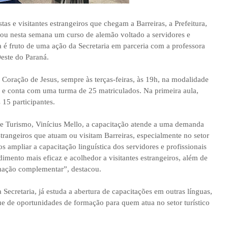
tas e visitantes estrangeiros que chegam a Barreiras, a Prefeitura,
ciou nesta semana um curso de alemão voltado a servidores e
tiva é fruto de uma ação da Secretaria em parceria com a professora
este do Paraná.
Coração de Jesus, sempre às terças-feiras, às 19h, na modalidade
as e conta com uma turma de 25 matriculados. Na primeira aula,
s 15 participantes.
a e Turismo, Vinícius Mello, a capacitação atende a uma demanda
trangeiros que atuam ou visitam Barreiras, especialmente no setor
 ampliar a capacitação linguística dos servidores e profissionais
imento mais eficaz e acolhedor a visitantes estrangeiros, além de
rmação complementar”, destacou.
 Secretaria, já estuda a abertura de capacitações em outras línguas,
e de oportunidades de formação para quem atua no setor turístico