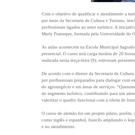
Com o objetivo de qualificar o atendimento a turis
por meio da Secretaria de Cultura e Turismo, ini
profissionais ligados ao setor turístico. A inicia
Marly Frannque, formada pela Universidade do O
As aulas acontecem na Escola Municipal Sagrado 
presencial. O curso terá carga horária de 20 hor
realizada nesta terça-feira (9), estiveram presente
De acordo com o diretor da Secretaria de Cultur
por profissionais preparados para dialogar com es
do agronegócio e em áreas de serviços. “Queremos
do segmento turístico, contribuindo para um atend
valorizar o quadro funcional com a oferta de fo
O curso de alemão foi um projeto piloto, porém, a
como inglês e espanhol, francês ampliando o lequ
e no atendimento.