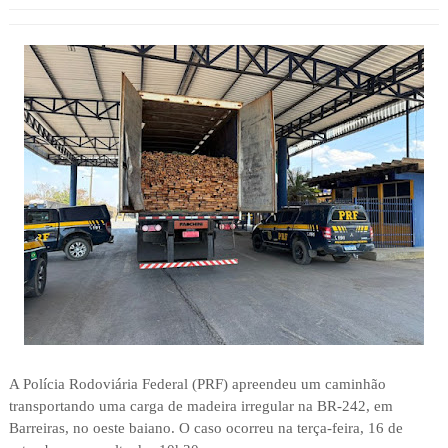
A Polícia Rodoviária Federal (PRF) apreendeu um caminhão
transportando uma carga de madeira irregular na BR-242, em
Barreiras, no oeste baiano. O caso ocorreu na terça-feira, 16 de