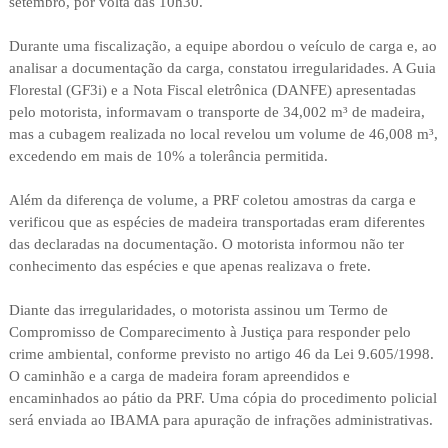
setembro, por volta das 10h30.
Durante uma fiscalização, a equipe abordou o veículo de carga e, ao
analisar a documentação da carga, constatou irregularidades. A Guia
Florestal (GF3i) e a Nota Fiscal eletrônica (DANFE) apresentadas
pelo motorista, informavam o transporte de 34,002 m³ de madeira,
mas a cubagem realizada no local revelou um volume de 46,008 m³,
excedendo em mais de 10% a tolerância permitida.
Além da diferença de volume, a PRF coletou amostras da carga e
verificou que as espécies de madeira transportadas eram diferentes
das declaradas na documentação. O motorista informou não ter
conhecimento das espécies e que apenas realizava o frete.
Diante das irregularidades, o motorista assinou um Termo de
Compromisso de Comparecimento à Justiça para responder pelo
crime ambiental, conforme previsto no artigo 46 da Lei 9.605/1998.
O caminhão e a carga de madeira foram apreendidos e
encaminhados ao pátio da PRF. Uma cópia do procedimento policial
será enviada ao IBAMA para apuração de infrações administrativas.