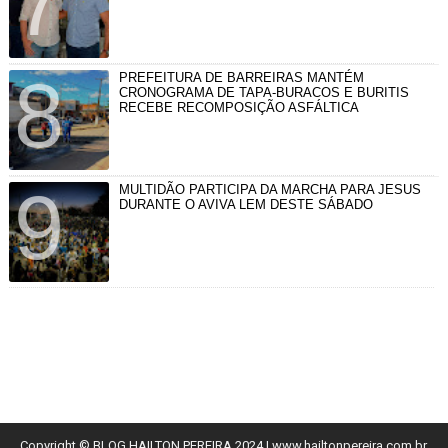
PREFEITURA DE BARREIRAS MANTÉM
CRONOGRAMA DE TAPA-BURACOS E BURITIS
RECEBE RECOMPOSIÇÃO ASFÁLTICA
MULTIDÃO PARTICIPA DA MARCHA PARA JESUS
DURANTE O AVIVA LEM DESTE SÁBADO
Copyright © BLOG HAILTON PEREIRA 2024
| www.hailtonpereira.com.br