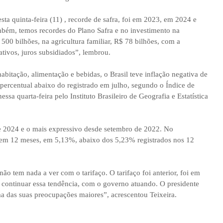
sta quinta-feira (11) , recorde de safra, foi em 2023, em 2024 e
mbém, temos recordes do Plano Safra e no investimento na
 500 bilhões, na agricultura familiar, R$ 78 bilhões, com a
ativos, juros subsidiados”, lembrou.
bitação, alimentação e bebidas, o Brasil teve inflação negativa de
percentual abaixo do registrado em julho, segundo o Índice de
a quarta-feira pelo Instituto Brasileiro de Geografia e Estatística
de 2024 e o mais expressivo desde setembro de 2022. No
 em 12 meses, em 5,13%, abaixo dos 5,23% registrados nos 12
ão tem nada a ver com o tarifaço. O tarifaço foi anterior, foi em
 continuar essa tendência, com o governo atuando. O presidente
a das suas preocupações maiores”, acrescentou Teixeira.