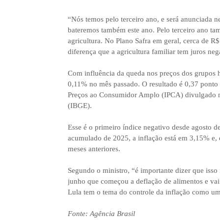
“Nós temos pelo terceiro ano, e será anunciada ne
bateremos também este ano. Pelo terceiro ano ta
agricultura. No Plano Safra em geral, cerca de R$
diferença que a agricultura familiar tem juros neg
Com influência da queda nos preços dos grupos ha
0,11% no mês passado. O resultado é 0,37 ponto 
Preços ao Consumidor Amplo (IPCA) divulgado ness
(IBGE).
Esse é o primeiro índice negativo desde agosto 
acumulado de 2025, a inflação está em 3,15% e,
meses anteriores.
Segundo o ministro, “é importante dizer que isso n
junho que começou a deflação de alimentos e vai
Lula tem o tema do controle da inflação como um
Fonte: Agência Brasil