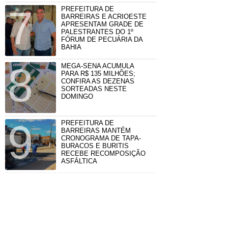
PREFEITURA DE
BARREIRAS E ACRIOESTE
APRESENTAM GRADE DE
PALESTRANTES DO 1º
FÓRUM DE PECUÁRIA DA
BAHIA
MEGA-SENA ACUMULA
PARA R$ 135 MILHÕES;
CONFIRA AS DEZENAS
SORTEADAS NESTE
DOMINGO
PREFEITURA DE
BARREIRAS MANTÉM
CRONOGRAMA DE TAPA-
BURACOS E BURITIS
RECEBE RECOMPOSIÇÃO
ASFÁLTICA