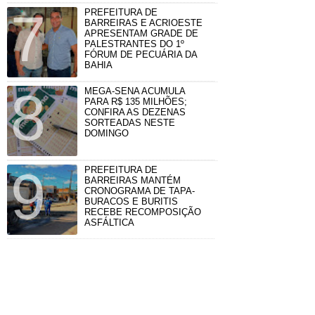
PREFEITURA DE
BARREIRAS E ACRIOESTE
APRESENTAM GRADE DE
PALESTRANTES DO 1º
FÓRUM DE PECUÁRIA DA
BAHIA
MEGA-SENA ACUMULA
PARA R$ 135 MILHÕES;
CONFIRA AS DEZENAS
SORTEADAS NESTE
DOMINGO
PREFEITURA DE
BARREIRAS MANTÉM
CRONOGRAMA DE TAPA-
BURACOS E BURITIS
RECEBE RECOMPOSIÇÃO
ASFÁLTICA