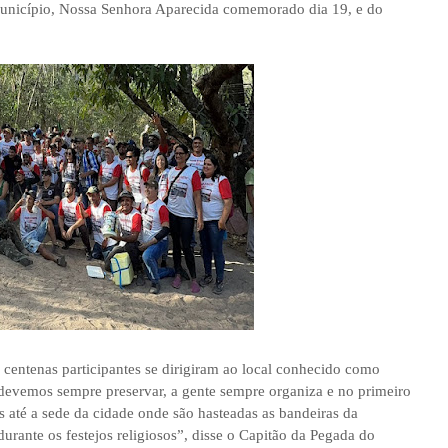
município, Nossa Senhora Aparecida comemorado dia 19, e do
centenas participantes se dirigiram ao local conhecido como
evemos sempre preservar, a gente sempre organiza e no primeiro
 até a sede da cidade onde são hasteadas as bandeiras da
durante os festejos religiosos”, disse o Capitão da Pegada do