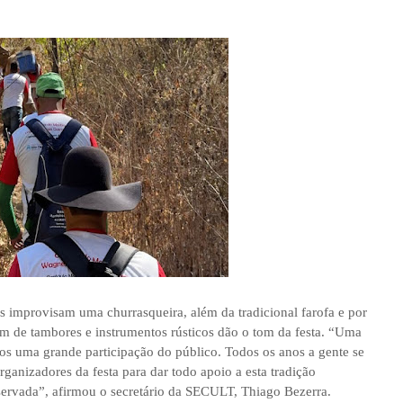
s improvisam uma churrasqueira, além da tradicional farofa e por
m de tambores e instrumentos rústicos dão o tom da festa. “Uma
os uma grande participação do público. Todos os anos a gente se
ganizadores da festa para dar todo apoio a esta tradição
servada”, afirmou o secretário da SECULT, Thiago Bezerra.