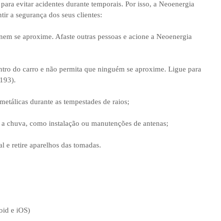
para evitar acidentes durante temporais. Por isso, a Neoenergia
tir a segurança dos seus clientes:
 nem se aproxime. Afaste outras pessoas e acione a Neoenergia
entro do carro e não permita que ninguém se aproxime. Ligue para
193).
 metálicas durante as tempestades de raios;
e a chuva, como instalação ou manutenções de antenas;
l e retire aparelhos das tomadas.
oid e iOS)