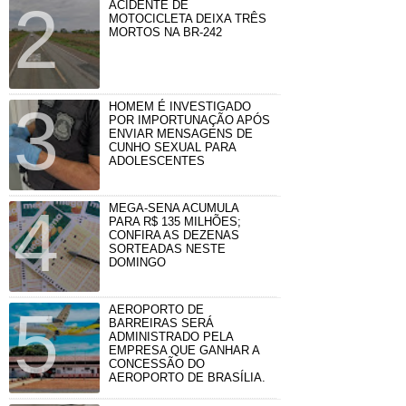
ACIDENTE DE
MOTOCICLETA DEIXA TRÊS
MORTOS NA BR-242
HOMEM É INVESTIGADO
POR IMPORTUNAÇÃO APÓS
ENVIAR MENSAGENS DE
CUNHO SEXUAL PARA
ADOLESCENTES
MEGA-SENA ACUMULA
PARA R$ 135 MILHÕES;
CONFIRA AS DEZENAS
SORTEADAS NESTE
DOMINGO
AEROPORTO DE
BARREIRAS SERÁ
ADMINISTRADO PELA
EMPRESA QUE GANHAR A
CONCESSÃO DO
AEROPORTO DE BRASÍLIA.