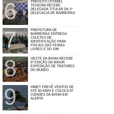
PREFEITO OTONIEL
TEIXEIRA RECEBE
DELEGADA TITULAR DA 1ª
DELEGACIA DE BARREIRAS
PREFEITURA DE
BARREIRAS ENTREGA
COLETES DE
IDENTIFICAÇÃO PARA
FISCAIS DAS FEIRAS
LIVRES E DO SIM
OESTE DA BAHIA RECEBE
5ª EDIÇÃO DA MAIOR
EXPEDIÇÃO DE TRATORES
DO MUNDO
INMET PREVÊ VENTOS DE
ATÉ 60 KM/H E COLOCA 87
CIDADES DA BAHIA EM
ALERTA