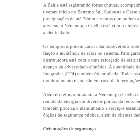
A Bahia está registrando fortes chuvas, acompanh
tiveram início no Extremo Sul, Sudoeste e Oeste 
precipitações de até 70mm e ventos que podem at
adverso, a Neoenergia Coelba está com o efetivo 
a eletricidade.
Os temporais podem causar danos severos à rede e
fiação e incidência de raios no sistema. Para gara
distribuidora está com o time reforçado de eletr
avanço da adversidade climática. A quantidade d
Integradas (COI) também foi ampliada. Todas as 
monitoramento e atuação em caso de interrupçõe
Além do reforço humano, a Neoenergia Coelba ut
remota da energia em diversos pontos da rede, r
também prioriza o atendimento a serviços essencia
órgãos de segurança pública, além de clientes ca
Orientações de segurança