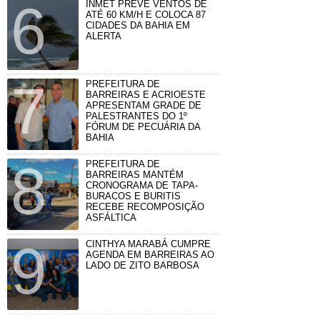
INMET PREVÊ VENTOS DE
ATÉ 60 KM/H E COLOCA 87
CIDADES DA BAHIA EM
ALERTA
PREFEITURA DE
BARREIRAS E ACRIOESTE
APRESENTAM GRADE DE
PALESTRANTES DO 1º
FÓRUM DE PECUÁRIA DA
BAHIA
PREFEITURA DE
BARREIRAS MANTÉM
CRONOGRAMA DE TAPA-
BURACOS E BURITIS
RECEBE RECOMPOSIÇÃO
ASFÁLTICA
CINTHYA MARABÁ CUMPRE
AGENDA EM BARREIRAS AO
LADO DE ZITO BARBOSA