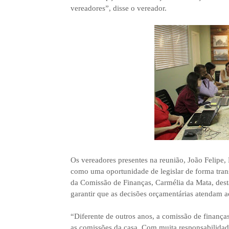
vereadores”, disse o vereador.
Os vereadores presentes na reunião, João Felipe,
como uma oportunidade de legislar de forma trans
da Comissão de Finanças, Carmélia da Mata, desta
garantir que as decisões orçamentárias atendam a
“Diferente de outros anos, a comissão de finanças
as comissões da casa. Com muita responsabilidad