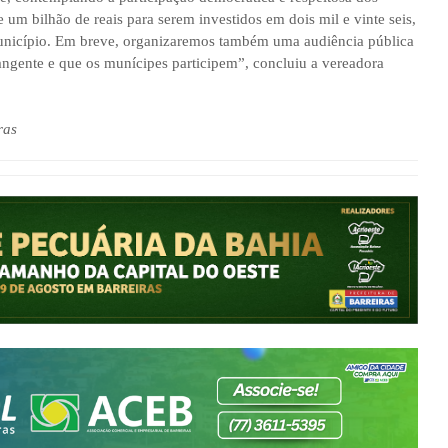
um bilhão de reais para serem investidos em dois mil e vinte seis,
unicípio. Em breve, organizaremos também uma audiência pública
ngente e que os munícipes participem”, concluiu a vereadora
ras