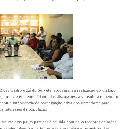
 Rider Castro e Zé do Sorvete, aprovaram a realização do diálogo
parente e eficiente. Diante das discussões, a vereadora e membro
cou a importância da participação ativa dos vereadores para
os interesses da população.
 trouxe essa pauta para ser discutida com os vereadores de todas
e, contemplando a participação democrática e respeitosa dos