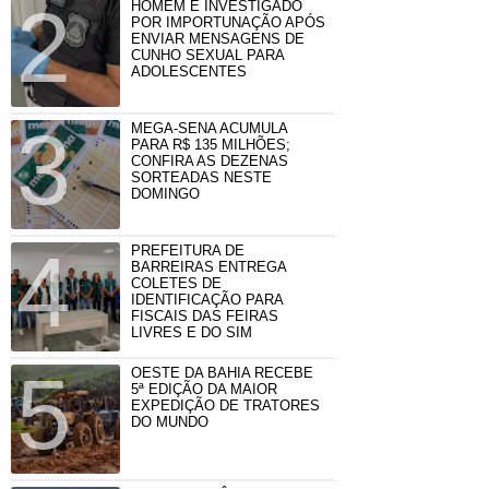
HOMEM É INVESTIGADO
POR IMPORTUNAÇÃO APÓS
ENVIAR MENSAGENS DE
CUNHO SEXUAL PARA
ADOLESCENTES
MEGA-SENA ACUMULA
PARA R$ 135 MILHÕES;
CONFIRA AS DEZENAS
SORTEADAS NESTE
DOMINGO
PREFEITURA DE
BARREIRAS ENTREGA
COLETES DE
IDENTIFICAÇÃO PARA
FISCAIS DAS FEIRAS
LIVRES E DO SIM
OESTE DA BAHIA RECEBE
5ª EDIÇÃO DA MAIOR
EXPEDIÇÃO DE TRATORES
DO MUNDO