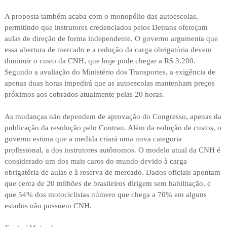
A proposta também acaba com o monopólio das autoescolas,
permitindo que instrutores credenciados pelos Detrans ofereçam
aulas de direção de forma independente. O governo argumenta que
essa abertura de mercado e a redução da carga obrigatória devem
diminuir o custo da CNH, que hoje pode chegar a R$ 3.200.
Segundo a avaliação do Ministério dos Transportes, a exigência de
apenas duas horas impedirá que as autoescolas mantenham preços
próximos aos cobrados atualmente pelas 20 horas.
As mudanças não dependem de aprovação do Congresso, apenas da
publicação da resolução pelo Contran. Além da redução de custos, o
governo estima que a medida criará uma nova categoria
profissional, a dos instrutores autônomos. O modelo atual da CNH é
considerado um dos mais caros do mundo devido à carga
obrigatória de aulas e à reserva de mercado. Dados oficiais apontam
que cerca de 20 milhões de brasileiros dirigem sem habilitação, e
que 54% dos motociclistas número que chega a 70% em alguns
estados não possuem CNH.